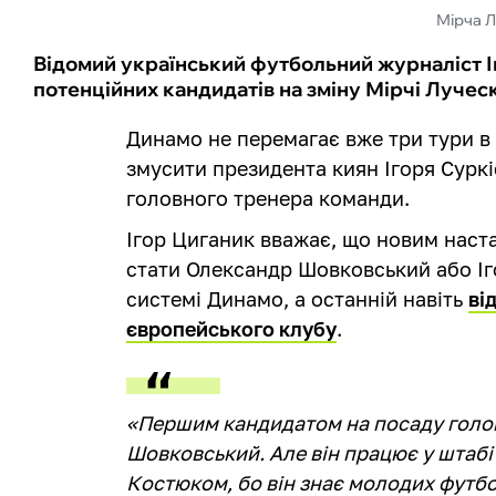
Мірча 
Відомий український футбольний журналіст 
потенційних кандидатів на зміну Мірчі Лучес
Динамо не перемагає вже три тури в
змусити президента киян Ігоря Суркі
головного тренера команди.
Ігор Циганик вважає, що новим нас
стати Олександр Шовковський або Іг
системі Динамо, а останній навіть
ві
європейського клубу
.
«Першим кандидатом на посаду голо
Шовковський. Але він працює у штабі Л
Костюком, бо він знає молодих футбол