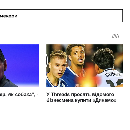
кмекери