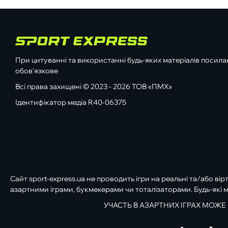
При цитуванні та використанні будь-яких матеріалів посилан
обов'язкове
Всі права захищені © 2023 - 2026 ТОВ «ПМХ»
Ідентифікатор медіа R40-06375
Сайт sport-express.ua не проводить ігри на реальні та/або вір
азартними іграми, букмекерами чи тоталізаторами. Будь-які м
УЧАСТЬ В АЗАРТНИХ ІГРАХ МОЖЕ