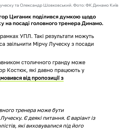
Луческу та Олександр Шовковський. Фото: ФК Динамо Київ
Ігор Циганик поділився думкою щодо
ку на посаді головного тренера Динамо.
 рамках УПЛ. Такі результати можуть
са звільнити Мірчу Луческу з посади
тавником столичного гранду може
ор Костюк, які давно працюють у
дмовився від пропозиції з
вного тренера може бути
уческу. Є деякі питання. Є варіант із
істів, які виховувалися під його