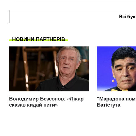
Всі бу