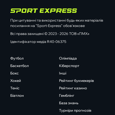
При цитуванні та використанні будь-яких матеріалів
посилання на "Sport-Express" обов'язкове
Всі права захищені © 2023 - 2026 ТОВ «ПМХ»
Ідентифікатор медіа R40-06375
Футбол
Олімпіада
Баскетбол
Кіберспорт
Бокс
Інші
Хокей
Рейтинг букмекерів
Теніс
Рейтинг казино
Біатлон
Гемблінг
База знань
Турніри прогнозів