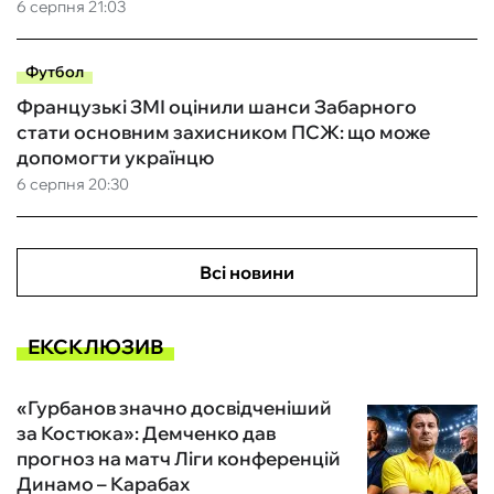
6 серпня 21:03
Футбол
Французькі ЗМІ оцінили шанси Забарного
стати основним захисником ПСЖ: що може
допомогти українцю
6 серпня 20:30
Всі новини
ЕКСКЛЮЗИВ
«Гурбанов значно досвідченіший
за Костюка»: Демченко дав
прогноз на матч Ліги конференцій
Динамо – Карабах