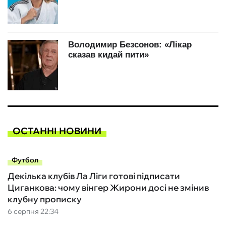
ОСТАННІ НОВИНИ
Футбол
Декілька клубів Ла Ліги готові підписати
Циганкова: чому вінгер Жирони досі не змінив
клубну прописку
6 серпня 22:34