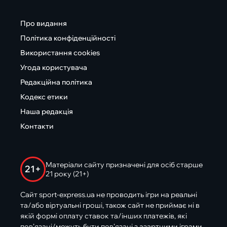
Про видання
Політика конфіденційності
Використання cookies
Угода користувача
Редакційна політика
Кодекс етики
Наша редакція
Контакти
Матеріали сайту призначені для осіб старше
21+
21 року (21+)
Сайт sport-express.ua не проводить ігри на реальні
та/або віртуальні гроші, також сайт не приймає ні в
якій формі оплату ставок та/інших платежів, які
пов’язані/можуть бути пов’язані з азартними іграми,