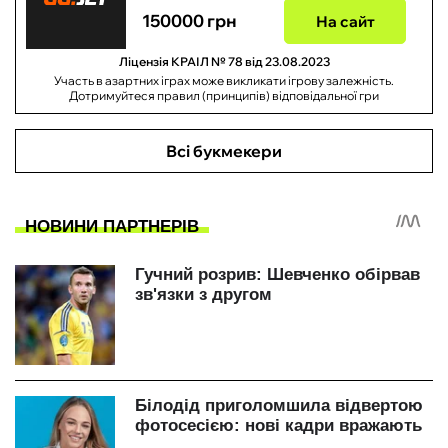
150000 грн
На сайт
Ліцензія КРАІЛ № 78 від 23.08.2023
Участь в азартних іграх може викликати ігрову залежність.
Дотримуйтеся правил (принципів) відповідальної гри
Всі букмекери