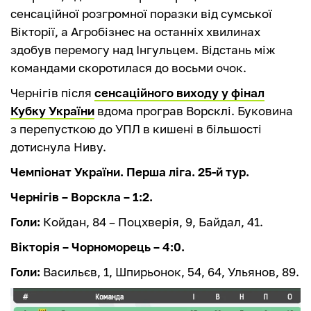
сенсаційної розгромної поразки від сумської
Вікторії, а Агробізнес на останніх хвилинах
здобув перемогу над Інгульцем. Відстань між
командами скоротилася до восьми очок.
Чернігів після
сенсаційного виходу у фінал
Кубку України
вдома програв Ворсклі. Буковина
з перепусткою до УПЛ в кишені в більшості
дотиснула Ниву.
Чемпіонат України. Перша ліга. 25-й тур.
Чернігів – Ворскла – 1:2.
Голи:
Койдан, 84 – Поцхверія, 9, Байдал, 41.
Вікторія – Чорноморець – 4:0.
Голи:
Васильєв, 1, Шпирьонок, 54, 64, Ульянов, 89.