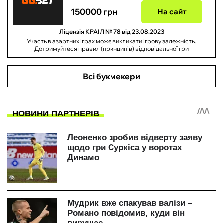
150000 грн
На сайт
Ліцензія КРАІЛ № 78 від 23.08.2023
Участь в азартних іграх може викликати ігрову залежність.
Дотримуйтеся правил (принципів) відповідальної гри
Всі букмекери