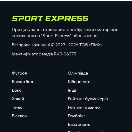
При цитуванні та використанні будь-яких матеріалів
посилання на "Sport-Express" обов'язкове
Всі права захищені © 2023 - 2026 ТОВ «ПМХ»
Ідентифікатор медіа R40-06375
Футбол
Олімпіада
Баскетбол
Кіберспорт
Бокс
Інші
Хокей
Рейтинг букмекерів
Теніс
Рейтинг казино
Біатлон
Гемблінг
База знань