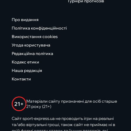
Турніри прогнозів
Про видання
Політика конфіденційності
Використання cookies
Угода користувача
Редакційна політика
Кодекс етики
Наша редакція
Контакти
Матеріали сайту призначені для осіб старше
21+
21 року (21+)
Сайт sport-express.ua не проводить ігри на реальні
та/або віртуальні гроші, також сайт не приймає ні в
якій формі оплату ставок та/інших платежів, які