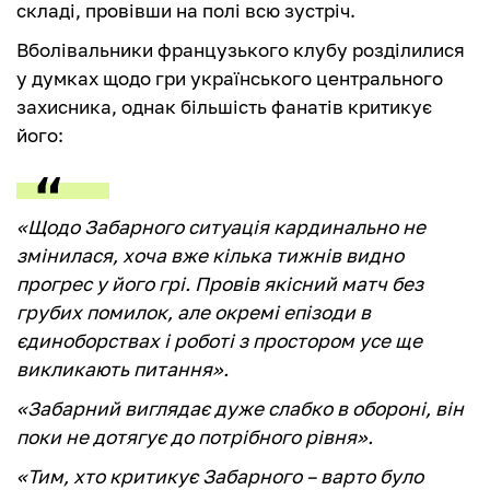
складі, провівши на полі всю зустріч.
Вболівальники французького клубу розділилися
у думках щодо гри українського центрального
захисника, однак більшість фанатів критикує
його:
«Щодо Забарного ситуація кардинально не
змінилася, хоча вже кілька тижнів видно
прогрес у його грі. Провів якісний матч без
грубих помилок, але окремі епізоди в
єдиноборствах і роботі з простором усе ще
викликають питання».
«Забарний виглядає дуже слабко в обороні, він
поки не дотягує до потрібного рівня».
«Тим, хто критикує Забарного – варто було