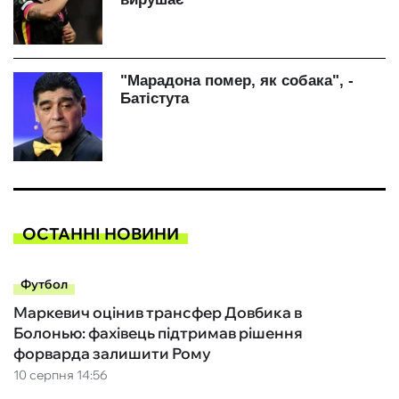
ОСТАННІ НОВИНИ
Футбол
Маркевич оцінив трансфер Довбика в
Болонью: фахівець підтримав рішення
форварда залишити Рому
10 серпня 14:56