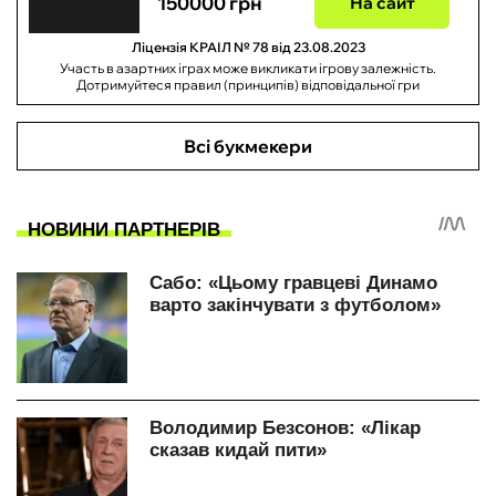
150000 грн
На сайт
Ліцензія КРАІЛ № 78 від 23.08.2023
Участь в азартних іграх може викликати ігрову залежність.
Дотримуйтеся правил (принципів) відповідальної гри
Всі букмекери