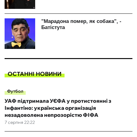
ОСТАННІ НОВИНИ
Футбол
УАФ підтримала УЄФА у протистоянні з
Інфантіно: українська організація
незадоволена непрозорістю ФІФА
7 серпня 22:22