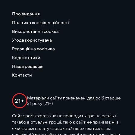
Про видання
Політика конфіденційності
Використання cookies
Угода користувача
Редакційна політика
Кодекс етики
Наша редакція
Контакти
Матеріали сайту призначені для осіб старше
21+
21 року (21+)
Сайт sport-express.ua не проводить ігри на реальні
та/або віртуальні гроші, також сайт не приймає ні в
якій формі оплату ставок та/інших платежів, які
пов’язані/можуть бути пов’язані з азартними іграми,