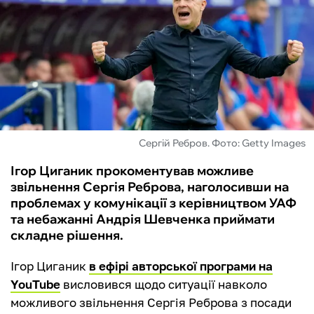
ФУТЗАЛ
ІНШІ
БУКМЕКЕРИ
Сергій Ребров. Фото: Getty Images
Ігор Циганик прокоментував можливе
звільнення Сергія Реброва, наголосивши на
проблемах у комунікації з керівництвом УАФ
та небажанні Андрія Шевченка приймати
складне рішення.
Ігор Циганик
в ефірі авторської програми на
YouTube
висловився щодо ситуації навколо
можливого звільнення Сергія Реброва з посади