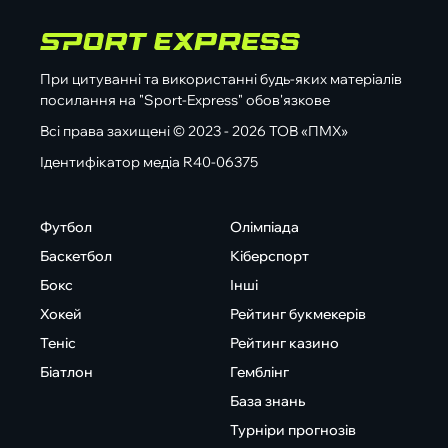
При цитуванні та використанні будь-яких матеріалів
посилання на "Sport-Express" обов'язкове
Всі права захищені © 2023 - 2026 ТОВ «ПМХ»
Ідентифікатор медіа R40-06375
Футбол
Олімпіада
Баскетбол
Кіберспорт
Бокс
Інші
Хокей
Рейтинг букмекерів
Теніс
Рейтинг казино
Біатлон
Гемблінг
База знань
Турніри прогнозів