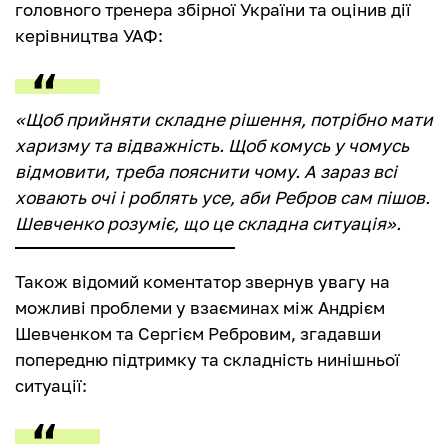
головного тренера збірної України та оцінив дії
керівництва УАФ:
«Щоб прийняти складне рішення, потрібно мати
харизму та відважність. Щоб комусь у чомусь
відмовити, треба пояснити чому. А зараз всі
ховають очі і роблять усе, аби Ребров сам пішов.
Шевченко розуміє, що це складна ситуація».
Також відомий коментатор звернув увагу на
можливі проблеми у взаєминах між Андрієм
Шевченком та Сергієм Ребровим, згадавши
попередню підтримку та складність нинішньої
ситуації: