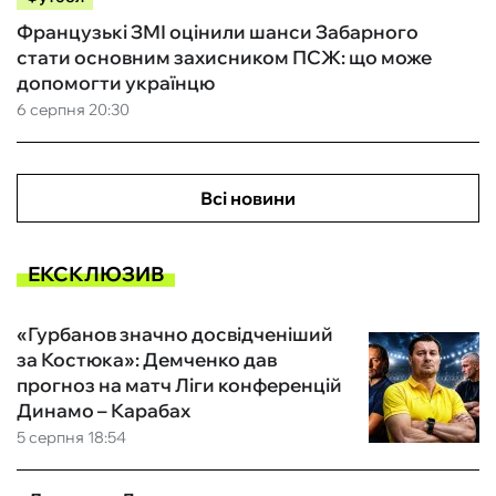
Французькі ЗМІ оцінили шанси Забарного
стати основним захисником ПСЖ: що може
допомогти українцю
6 серпня 20:30
Всі новини
ЕКСКЛЮЗИВ
«Гурбанов значно досвідченіший
за Костюка»: Демченко дав
прогноз на матч Ліги конференцій
Динамо – Карабах
5 серпня 18:54