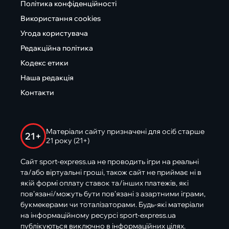
Політика конфіденційності
Використання cookies
Угода користувача
Редакційна політика
Кодекс етики
Наша редакція
Контакти
Матеріали сайту призначені для осіб старше
21+
21 року (21+)
Сайт sport-express.ua не проводить ігри на реальні
та/або віртуальні гроші, також сайт не приймає ні в
якій формі оплату ставок та/інших платежів, які
пов’язані/можуть бути пов’язані з азартними іграми,
букмекерами чи тоталізаторами. Будь-які матеріали
на інформаційному ресурсі sport-express.ua
публікуються виключно в інформаційних цілях.