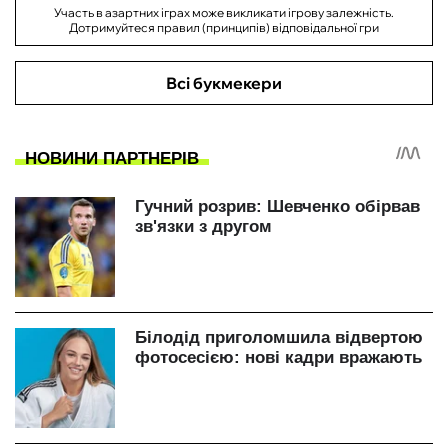
Участь в азартних іграх може викликати ігрову залежність.
Дотримуйтеся правил (принципів) відповідальної гри
Всі букмекери