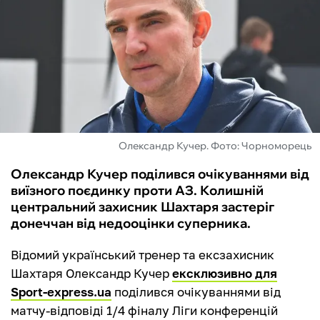
ФУТЗАЛ
ІНШІ
БУКМЕКЕРИ
Олександр Кучер. Фото: Чорноморець
Олександр Кучер поділився очікуваннями від
виїзного поєдинку проти АЗ. Колишній
центральний захисник Шахтаря застеріг
донеччан від недооцінки суперника.
Відомий український тренер та ексзахисник
Шахтаря Олександр Кучер
ексклюзивно для
Sport-express.ua
поділився очікуваннями від
матчу-відповіді 1/4 фіналу Ліги конференцій