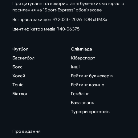
При цитуванні та використанні будь-яких матеріалів
посилання на "Sport-Express" обов'язкове
Всі права захищені © 2023 - 2026 ТОВ «ПМХ»
Ідентифікатор медіа R40-06375
Футбол
Олімпіада
Баскетбол
Кіберспорт
Бокс
Інші
Хокей
Рейтинг букмекерів
Теніс
Рейтинг казино
Біатлон
Гемблінг
База знань
Турніри прогнозів
Про видання