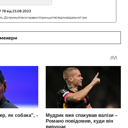
 78 від 23.08.2023
сть. Дотримуйтеся правил (принципів) відповідальної гри
кмекери