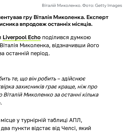
Віталій Миколенко. Фото: Getty Images
ентував гру Віталія Миколенка. Експерт
хисника впродовж останніх місяців.
я
Liverpool Echo
поділився думкою
 Віталія Миколенка, відзначивши його
за останній період.
ть те, що він робить – здійснює
твірка захисників грає краще, ніж про
 Віталій Миколенко за останні кілька
.
місце у турнірній таблиці АПЛ,
два пункти відстає від Челсі, який