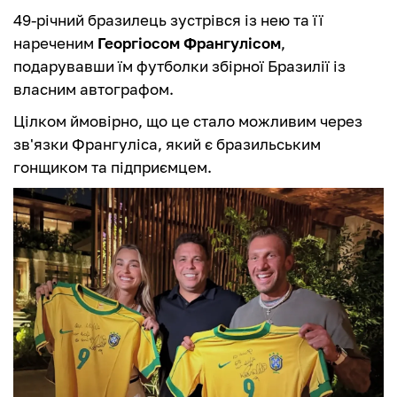
49-річний бразилець зустрівся із нею та її
нареченим
Георгіосом Франгулісом
,
подарувавши їм футболки збірної Бразилії із
власним автографом.
Цілком ймовірно, що це стало можливим через
зв'язки Франгуліса, який є бразильським
гонщиком та підприємцем.