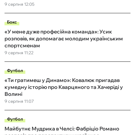
9 серпня 12:05
Бокс
«У мене дуже професійна команда»: Усик
розповів, як допомагає молодим українським
спортсменам
9 серпня 11:22
Футбол
«Ти гратимеш у Динамо»: Ковалюк пригадав
кумедну історію про Кварцяного та Хачеріді у
Волині
9 серпня 11:07
Футбол
Майбутнє Мудрика в Челсі: Фабріціо Романо