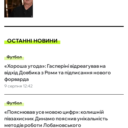
ОСТАННІ НОВИНИ
Футбол
«Хороша угода»: Гасперіні відреагував на
відхід Довбика з Роми та підписання нового
форварда
9 серпня 12:42
Футбол
«Пояснював усе мовою цифр»: колишній
півзахисник Динамо пояснив унікальність
методів роботи Лобановського