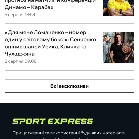
Динамо – Карабах
5 серпня 18:54
«Для мене Ломаченко – номер
один у світовому боксі»: Сенченко
оцінив шанси Усика, Кличка та
Чухаджяна
3 серпня 09:08
Всі ексклюзиви
При цитуванні та використанні будь-яких матеріалів