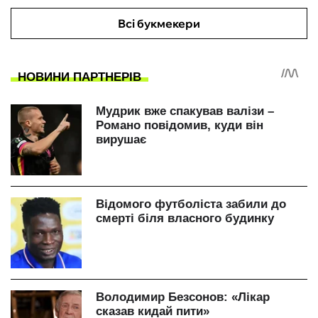
Всі букмекери