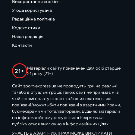
Використання cookies
Угода користувача
Редакційна політика
Кодекс етики
Наша редакція
Контакти
Матеріали сайту призначені для осіб старше
21+
21 року (21+)
Сайт sport-express.ua не проводить ігри на реальні
та/або віртуальні гроші, також сайт не приймає ні в
якій формі оплату ставок та/інших платежів, які
пов’язані/можуть бути пов’язані з азартними іграми,
букмекерами чи тоталізаторами. Будь-які матеріали
на інформаційному ресурсі sport-express.ua
публікуються виключно в інформаційних цілях.
УЧАСТЬ В АЗАРТНИХ ІГРАХ МОЖЕ ВИКЛИКАТИ