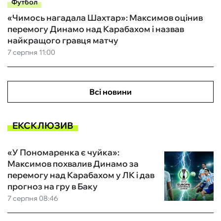
Футбол
«Чимось нагадала Шахтар»: Максимов оцінив
перемогу Динамо над Карабахом і назвав
найкращого гравця матчу
7 серпня 11:00
Всі новини
ЕКСКЛЮЗИВ
«У Пономаренка є чуйка»:
Максимов похвалив Динамо за
перемогу над Карабахом у ЛК і дав
прогноз на гру в Баку
7 серпня 08:46