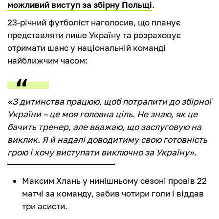
можливий виступ за збірну Польщі
.
23-річний футболіст наголосив, що планує
представляти лише Україну та розраховує
отримати шанс у національній команді
найближчим часом:
«З дитинства працюю, щоб потрапити до збірної
України – це моя головна ціль. Не знаю, як це
бачить тренер, але вважаю, що заслуговую на
виклик. Я й надалі доводитиму свою готовність
грою і хочу виступати виключно за Україну».
Максим Хлань у нинішньому сезоні провів 22
матчі за команду, забив чотири голи і віддав
три асисти.