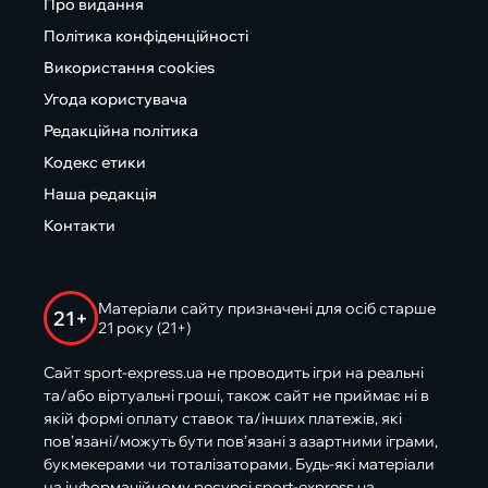
Про видання
Політика конфіденційності
Використання cookies
Угода користувача
Редакційна політика
Кодекс етики
Наша редакція
Контакти
Матеріали сайту призначені для осіб старше
21+
21 року (21+)
Сайт sport-express.ua не проводить ігри на реальні
та/або віртуальні гроші, також сайт не приймає ні в
якій формі оплату ставок та/інших платежів, які
пов’язані/можуть бути пов’язані з азартними іграми,
букмекерами чи тоталізаторами. Будь-які матеріали
на інформаційному ресурсі sport-express.ua