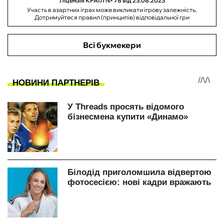
Ліцензія КРАІЛ № 78 від 23.08.2023
Участь в азартних іграх може викликати ігрову залежність.
Дотримуйтеся правил (принципів) відповідальної гри
Всі букмекери