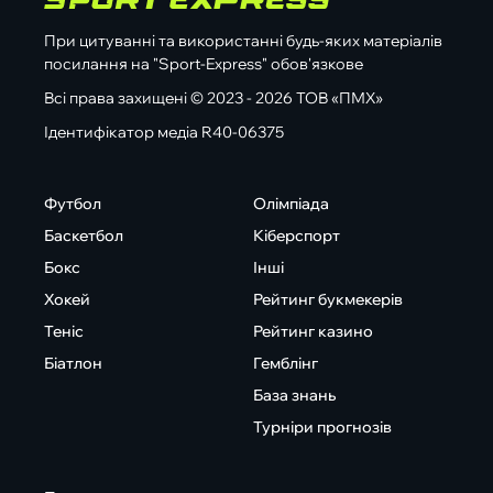
При цитуванні та використанні будь-яких матеріалів
посилання на "Sport-Express" обов'язкове
Всі права захищені © 2023 - 2026 ТОВ «ПМХ»
Ідентифікатор медіа R40-06375
Футбол
Олімпіада
Баскетбол
Кіберспорт
Бокс
Інші
Хокей
Рейтинг букмекерів
Теніс
Рейтинг казино
Біатлон
Гемблінг
База знань
Турніри прогнозів