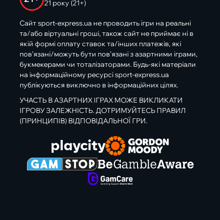
21 року (21+)
Сайт sport-express.ua не проводить ігри на реальні
та/або віртуальні гроші, також сайт не приймає ні в
якій формі оплату ставок та/інших платежів, які
пов’язані/можуть бути пов’язані з азартними іграми,
букмекерами чи тоталізаторами. Будь-які матеріали
на інформаційному ресурсі sport-express.ua
публікуються виключно в інформаційних цілях.
УЧАСТЬ В АЗАРТНИХ ІГРАХ МОЖЕ ВИКЛИКАТИ
ІГРОВУ ЗАЛЕЖНІСТЬ. ДОТРИМУЙТЕСЬ ПРАВИЛ
(ПРИНЦИПІВ) ВІДПОВІДАЛЬНОЇ ГРИ.