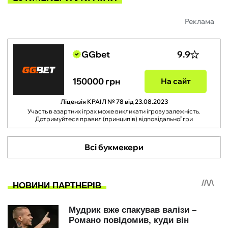
Реклама
GGbet
9.9
150000 грн
На сайт
Ліцензія КРАІЛ № 78 від 23.08.2023
Участь в азартних іграх може викликати ігрову залежність.
Дотримуйтеся правил (принципів) відповідальної гри
Всі букмекери