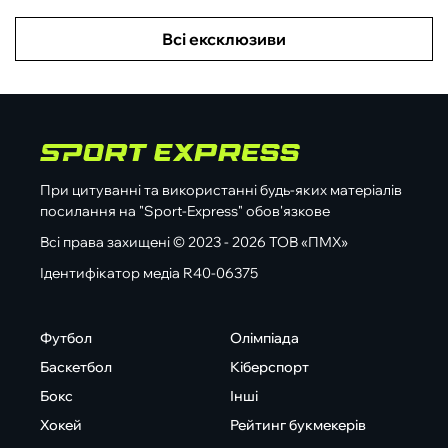
Всі ексклюзиви
При цитуванні та використанні будь-яких матеріалів
посилання на "Sport-Express" обов'язкове
Всі права захищені © 2023 - 2026 ТОВ «ПМХ»
Ідентифікатор медіа R40-06375
Футбол
Олімпіада
Баскетбол
Кіберспорт
Бокс
Інші
Хокей
Рейтинг букмекерів