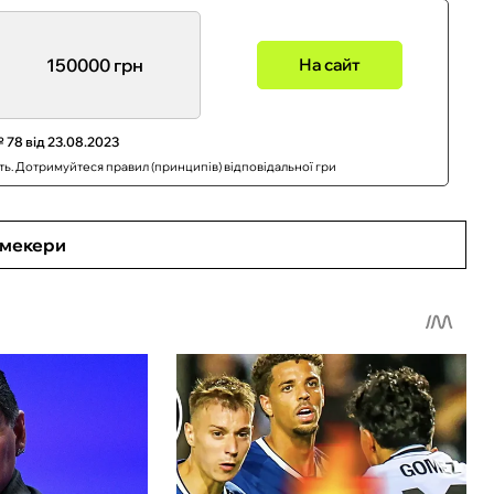
150000 грн
На сайт
 78 від 23.08.2023
сть. Дотримуйтеся правил (принципів) відповідальної гри
кмекери