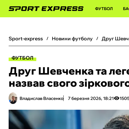
ФУТБОЛ
БА
sport-express
новини футболу
ФУТБОЛ
Друг Шевченка та лег
назвав свого зіркового 
Владислав Власенко
7 березня 2026, 18:21
150