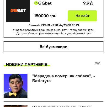
GGbet
9.9
150000 грн
На сайт
Ліцензія КРАІЛ № 78 від 23.08.2023
Участь в азартних іграх може викликати ігрову залежність.
Дотримуйтеся правил (принципів) відповідальної гри
Всі букмекери