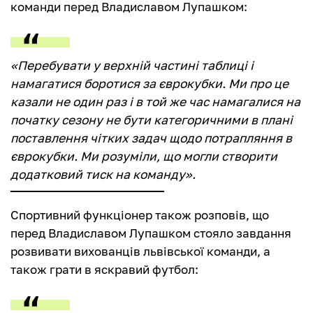
команди перед Владиславом Лупашком:
«Перебувати у верхній частині таблиці і
намагатися боротися за єврокубки. Ми про це
казали не один раз і в той же час намагалися на
початку сезону не бути категоричними в плані
поставлення чітких задач щодо потрапляння в
єврокубки. Ми розуміли, що могли створити
додатковий тиск на команду».
Спортивний функціонер також розповів, що
перед Владиславом Лупашком стояло завдання
розвивати вихованців львівської команди, а
також грати в яскравий футбол: