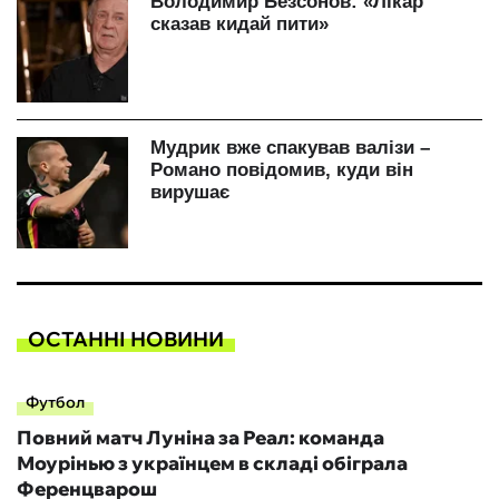
ОСТАННІ НОВИНИ
Футбол
Повний матч Луніна за Реал: команда
Моурінью з українцем в складі обіграла
Ференцварош