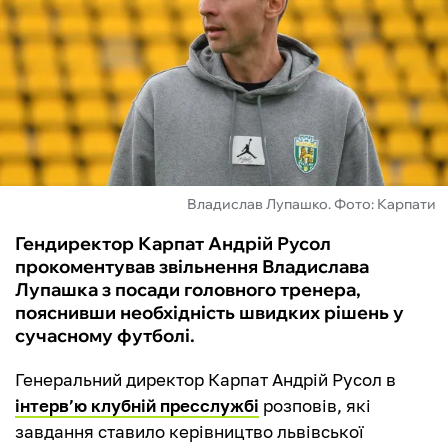
ФУТЗАЛ
ІНШІ
БУКМЕКЕРИ
Владислав Лупашко. Фото: Карпати
Гендиректор Карпат Андрій Русол
прокоментував звільнення Владислава
Лупашка з посади головного тренера,
пояснивши необхідність швидких рішень у
сучасному футболі.
Генеральний директор Карпат Андрій Русол в
інтерв’ю клубній пресслужбі
розповів, які
завдання ставило керівництво львівської