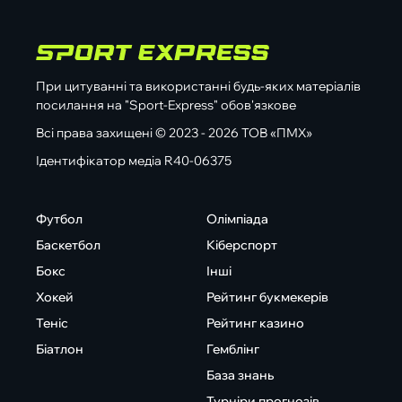
При цитуванні та використанні будь-яких матеріалів
посилання на "Sport-Express" обов'язкове
Всі права захищені © 2023 - 2026 ТОВ «ПМХ»
Ідентифікатор медіа R40-06375
Футбол
Олімпіада
Баскетбол
Кіберспорт
Бокс
Інші
Хокей
Рейтинг букмекерів
Теніс
Рейтинг казино
Біатлон
Гемблінг
База знань
Турніри прогнозів