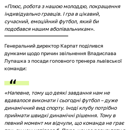
«Плюс, робота з нашою молоддю, покращення
індивідуально гравців. І гра в цікавий,
сучасний, емоційний футбол, який би
подобався нашим вболівальникам».
Генеральний директор Карпат поділився
думками щодо причин звільнення Владислава
Лупашка з посади головного тренера львівської
команди:
«Напевне, тому що деякі завдання нам не
вдавалося виконати і сьогодні футбол – дуже
динамічний вид спорту. Іноді клубу потрібно
приймати швидкі динамічні рішення. Тому в
певний момент ми відчули, що команда не грає