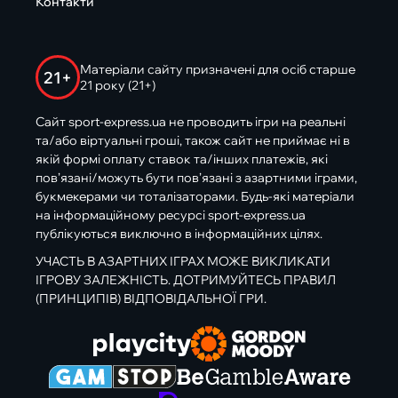
Контакти
Матеріали сайту призначені для осіб старше
21+
21 року (21+)
Сайт sport-express.ua не проводить ігри на реальні
та/або віртуальні гроші, також сайт не приймає ні в
якій формі оплату ставок та/інших платежів, які
пов’язані/можуть бути пов’язані з азартними іграми,
букмекерами чи тоталізаторами. Будь-які матеріали
на інформаційному ресурсі sport-express.ua
публікуються виключно в інформаційних цілях.
УЧАСТЬ В АЗАРТНИХ ІГРАХ МОЖЕ ВИКЛИКАТИ
ІГРОВУ ЗАЛЕЖНІСТЬ. ДОТРИМУЙТЕСЬ ПРАВИЛ
(ПРИНЦИПІВ) ВІДПОВІДАЛЬНОЇ ГРИ.