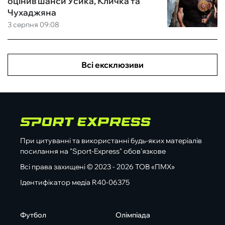
оцінив шанси Усика, Кличка та
Чухаджяна
3 серпня 09:08
Всі ексклюзиви
При цитуванні та використанні будь-яких матеріалів
посилання на "Sport-Express" обов'язкове
Всі права захищені © 2023 - 2026 ТОВ «ПМХ»
Ідентифікатор медіа R40-06375
Футбол
Олімпіада