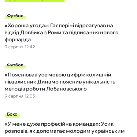
Футбол
«Хороша угода»: Гасперіні відреагував на
відхід Довбика з Роми та підписання нового
форварда
9 серпня 12:42
Футбол
«Пояснював усе мовою цифр»: колишній
півзахисник Динамо пояснив унікальність
методів роботи Лобановського
9 серпня 12:05
Бокс
«У мене дуже професійна команда»: Усик
розповів, як допомагає молодим українським