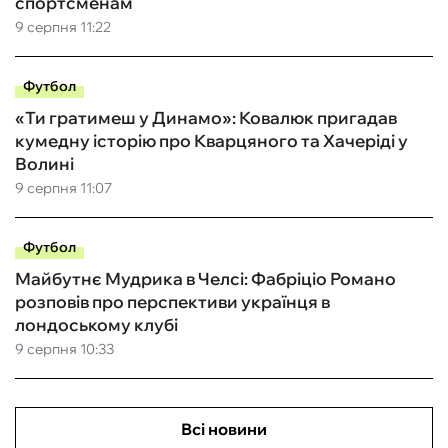
спортсменам
9 серпня 11:22
Футбол
«Ти гратимеш у Динамо»: Ковалюк пригадав
кумедну історію про Кварцяного та Хачеріді у
Волині
9 серпня 11:07
Футбол
Майбутнє Мудрика в Челсі: Фабріціо Романо
розповів про перспективи українця в
лондоському клубі
9 серпня 10:33
Всі новини