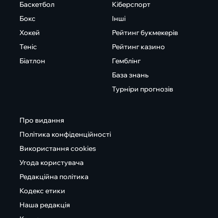
Баскетбол
Кіберспорт
Бокс
Інші
Хокей
Рейтинг букмекерів
Теніс
Рейтинг казино
Біатлон
Гемблінг
База знань
Турніри прогнозів
Про видання
Політика конфіденційності
Використання cookies
Угода користувача
Редакційна політика
Кодекс етики
Наша редакція