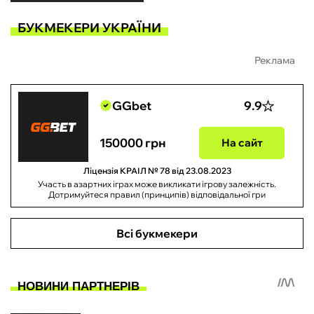
БУКМЕКЕРИ УКРАЇНИ
Реклама
GGbet
9.9
150000 грн
На сайт
Ліцензія КРАІЛ № 78 від 23.08.2023
Участь в азартних іграх може викликати ігрову залежність.
Дотримуйтеся правил (принципів) відповідальної гри
Всі букмекери