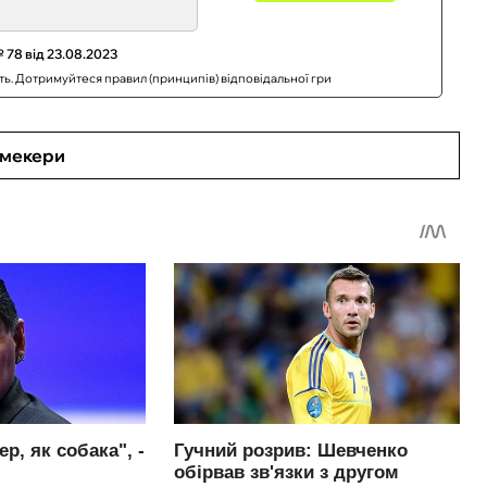
 78 від 23.08.2023
сть. Дотримуйтеся правил (принципів) відповідальної гри
кмекери