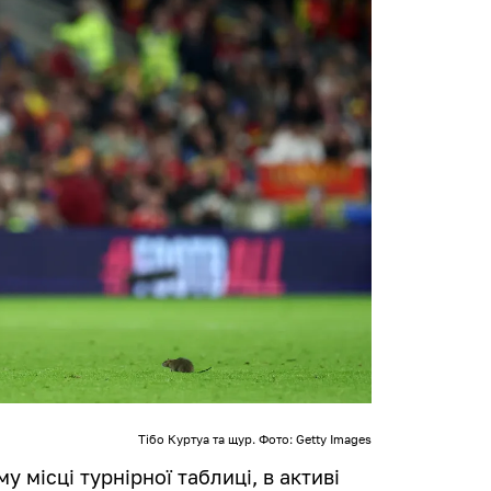
Тібо Куртуа та щур. Фото: Getty Images
 місці турнірної таблиці, в активі