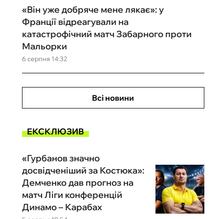
«Він уже добряче мене лякає»: у
Франції відреагували на
катастрофічний матч Забарного проти
Мальорки
6 серпня 14:32
Всі новини
ЕКСКЛЮЗИВ
«Гурбанов значно
досвідченіший за Костюка»:
Демченко дав прогноз на
матч Ліги конференцій
Динамо – Карабах