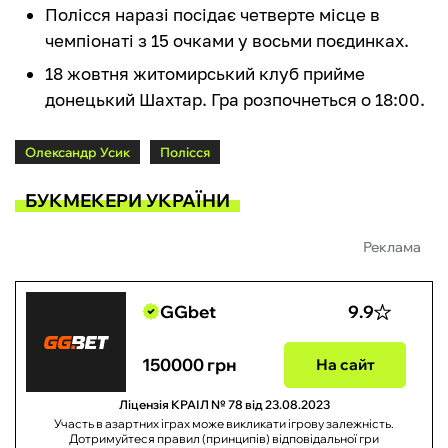
Полісся наразі посідає четверте місце в
чемпіонаті з 15 очками у восьми поєдинках.
18 жовтня житомирський клуб прийме
донецький Шахтар. Гра розпочнеться о 18:00.
Олександр Усик
Полісся
БУКМЕКЕРИ УКРАЇНИ
Реклама
GGbet
9.9
150000 грн
На сайт
Ліцензія КРАІЛ № 78 від 23.08.2023
Участь в азартних іграх може викликати ігрову залежність.
Дотримуйтеся правил (принципів) відповідальної гри