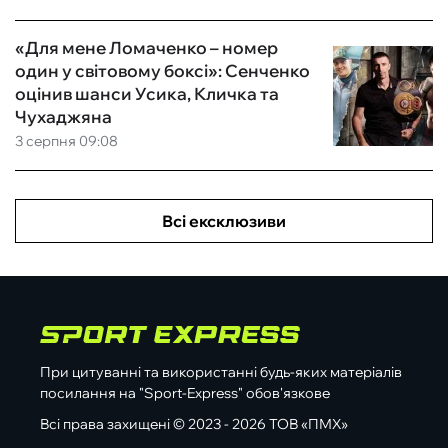
«Для мене Ломаченко – номер
один у світовому боксі»: Сенченко
оцінив шанси Усика, Кличка та
Чухаджяна
3 серпня 09:08
Всі ексклюзиви
При цитуванні та використанні будь-яких матеріалів
посилання на "Sport-Express" обов'язкове
Всі права захищені © 2023 - 2026 ТОВ «ПМХ»