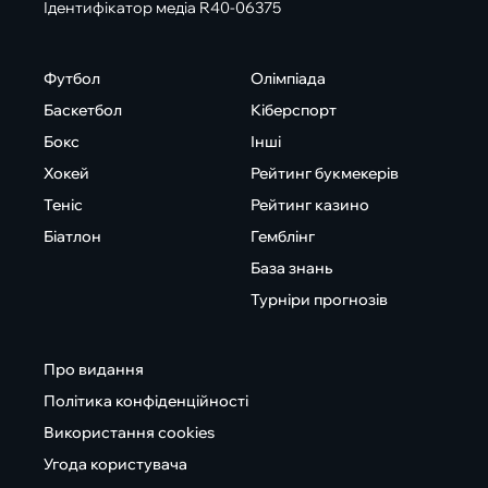
Ідентифікатор медіа R40-06375
Футбол
Олімпіада
Баскетбол
Кіберспорт
Бокс
Інші
Хокей
Рейтинг букмекерів
Теніс
Рейтинг казино
Біатлон
Гемблінг
База знань
Турніри прогнозів
Про видання
Політика конфіденційності
Використання cookies
Угода користувача