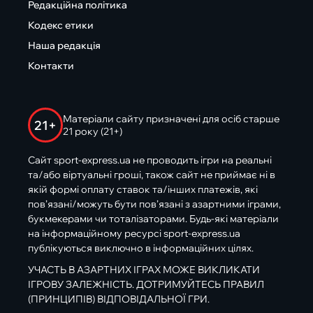
Редакційна політика
Кодекс етики
Наша редакція
Контакти
Матеріали сайту призначені для осіб старше
21+
21 року (21+)
Сайт sport-express.ua не проводить ігри на реальні
та/або віртуальні гроші, також сайт не приймає ні в
якій формі оплату ставок та/інших платежів, які
пов’язані/можуть бути пов’язані з азартними іграми,
букмекерами чи тоталізаторами. Будь-які матеріали
на інформаційному ресурсі sport-express.ua
публікуються виключно в інформаційних цілях.
УЧАСТЬ В АЗАРТНИХ ІГРАХ МОЖЕ ВИКЛИКАТИ
ІГРОВУ ЗАЛЕЖНІСТЬ. ДОТРИМУЙТЕСЬ ПРАВИЛ
(ПРИНЦИПІВ) ВІДПОВІДАЛЬНОЇ ГРИ.