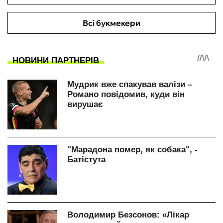
Всі букмекери