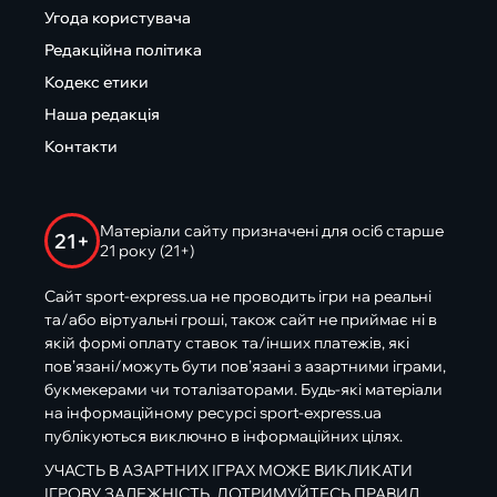
Угода користувача
Редакційна політика
Кодекс етики
Наша редакція
Контакти
Матеріали сайту призначені для осіб старше
21+
21 року (21+)
Сайт sport-express.ua не проводить ігри на реальні
та/або віртуальні гроші, також сайт не приймає ні в
якій формі оплату ставок та/інших платежів, які
пов’язані/можуть бути пов’язані з азартними іграми,
букмекерами чи тоталізаторами. Будь-які матеріали
на інформаційному ресурсі sport-express.ua
публікуються виключно в інформаційних цілях.
УЧАСТЬ В АЗАРТНИХ ІГРАХ МОЖЕ ВИКЛИКАТИ
ІГРОВУ ЗАЛЕЖНІСТЬ. ДОТРИМУЙТЕСЬ ПРАВИЛ