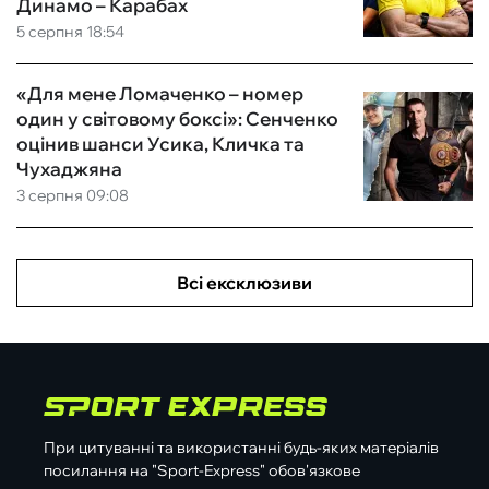
Динамо – Карабах
5 серпня 18:54
«Для мене Ломаченко – номер
один у світовому боксі»: Сенченко
оцінив шанси Усика, Кличка та
Чухаджяна
3 серпня 09:08
Всі ексклюзиви
При цитуванні та використанні будь-яких матеріалів
посилання на "Sport-Express" обов'язкове