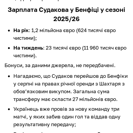
Зарплата Судакова у Бенфіці у сезоні
2025/26
На рік
: 1,2 мільйона євро (624 тисячі євро
чистими);
На тиждень
: 23 тисячі євро (11 960 тисяч євро
чистими).
Бонуси, за даними джерела, не передбачені.
Нагадаємо, що Судаков перейшов до Бенфіки
у серпні на правах річної оренди з Шахтаря з
обов’язковим викупом. Загальна сума
трансферу має скласти 27 мільйонів євро.
Українець вже провів за нову команду три
матчі, у яких забив один гол та віддав одну
результативну передачу;