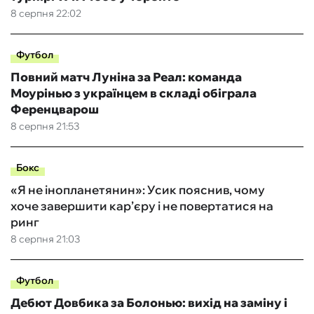
8 серпня 22:02
Футбол
Повний матч Луніна за Реал: команда
Моурінью з українцем в складі обіграла
Ференцварош
8 серпня 21:53
Бокс
«Я не інопланетянин»: Усик пояснив, чому
хоче завершити кар’єру і не повертатися на
ринг
8 серпня 21:03
Футбол
Дебют Довбика за Болонью: вихід на заміну і