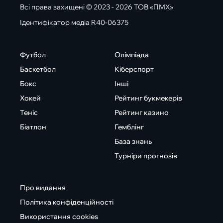
Всі права захищені © 2023 - 2026 ТОВ «ПМХ»
Ідентифікатор медіа R40-06375
Футбол
Олімпіада
Баскетбол
Кіберспорт
Бокс
Інші
Хокей
Рейтинг букмекерів
Теніс
Рейтинг казино
Біатлон
Гемблінг
База знань
Турніри прогнозів
Про видання
Політика конфіденційності
Використання cookies