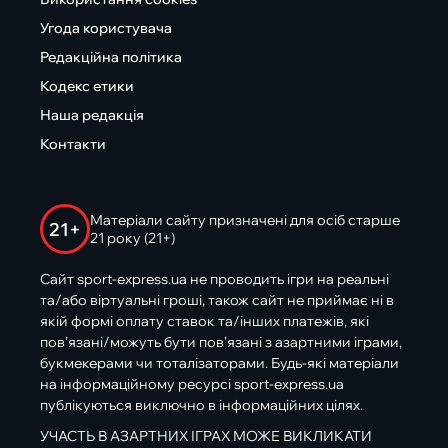
Угода користувача
Редакційна політика
Кодекс етики
Наша редакція
Контакти
Матеріали сайту призначені для осіб старше
21+
21 року (21+)
Сайт sport-express.ua не проводить ігри на реальні
та/або віртуальні гроші, також сайт не приймає ні в
якій формі оплату ставок та/інших платежів, які
пов’язані/можуть бути пов’язані з азартними іграми,
букмекерами чи тоталізаторами. Будь-які матеріали
на інформаційному ресурсі sport-express.ua
публікуються виключно в інформаційних цілях.
УЧАСТЬ В АЗАРТНИХ ІГРАХ МОЖЕ ВИКЛИКАТИ