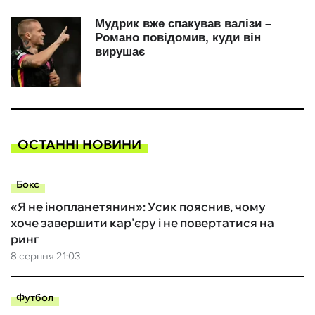
ОСТАННІ НОВИНИ
Бокс
«Я не інопланетянин»: Усик пояснив, чому
хоче завершити кар’єру і не повертатися на
ринг
8 серпня 21:03
Футбол