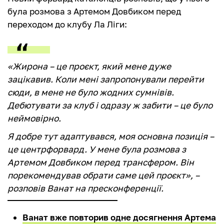
була розмова з Артемом Довбиком перед
переходом до клубу Ла Ліги:
«Жирона – це проєкт, який мене дуже
зацікавив. Коли мені запропонували перейти
сюди, в мене не було жодних сумнівів.
Дебютувати за клуб і одразу ж забити – це було
неймовірно.
Я добре тут адаптувався, моя основна позиція –
це центрфорвард. У мене була розмова з
Артемом Довбиком перед трансфером. Він
порекомендував обрати саме цей проєкт», –
розповів Ванат на пресконференції.
Ванат вже повторив одне досягнення Артема