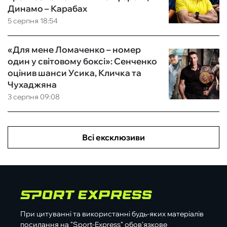
Динамо – Карабах
5 серпня 18:54
«Для мене Ломаченко – номер
один у світовому боксі»: Сенченко
оцінив шанси Усика, Кличка та
Чухаджяна
3 серпня 09:08
Всі ексклюзиви
При цитуванні та використанні будь-яких матеріалів
посилання на "Sport-Express" обов'язкове