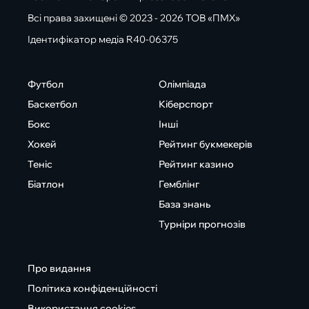
Всі права захищені © 2023 - 2026 ТОВ «ПМХ»
Ідентифікатор медіа R40-06375
Футбол
Олімпіада
Баскетбол
Кіберспорт
Бокс
Інші
Хокей
Рейтинг букмекерів
Теніс
Рейтинг казино
Біатлон
Гемблінг
База знань
Турніри прогнозів
Про видання
Політика конфіденційності
Використання cookies