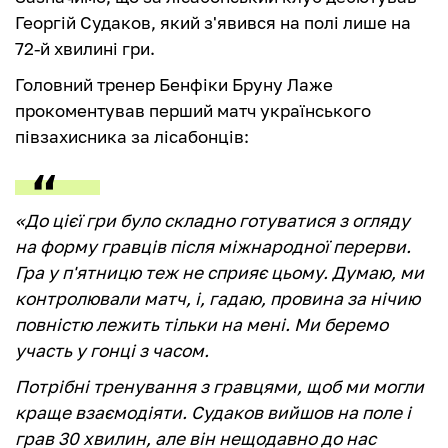
Георгій Судаков, який з'явився на полі лише на
72-й хвилині гри.
Головний тренер Бенфіки Бруну Лаже
прокоментував перший матч українського
півзахисника за лісабонців:
«До цієї гри було складно готуватися з огляду
на форму гравців після міжнародної перерви.
Гра у п'ятницю теж не сприяє цьому. Думаю, ми
контролювали матч, і, гадаю, провина за нічию
повністю лежить тільки на мені. Ми беремо
участь у гонці з часом.
Потрібні тренування з гравцями, щоб ми могли
краще взаємодіяти. Судаков вийшов на поле і
грав 30 хвилин, але він нещодавно до нас