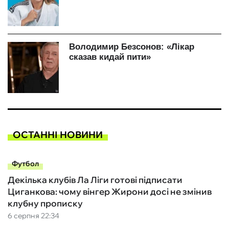
ОСТАННІ НОВИНИ
Футбол
Декілька клубів Ла Ліги готові підписати
Циганкова: чому вінгер Жирони досі не змінив
клубну прописку
6 серпня 22:34