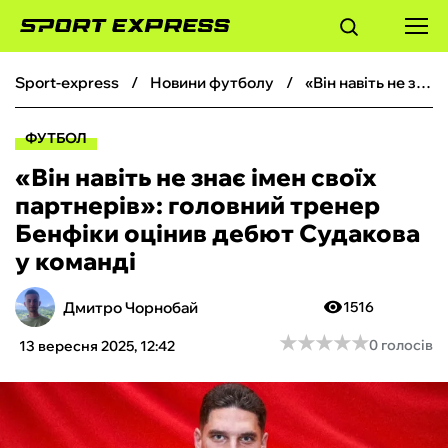
sport-express
новини футболу
«Він навіть не знає імен своїх партнерів»: головний тренер Бенфіки оцінив дебют Судакова у команді
ФУТБОЛ
ФУТБОЛ
БАСКЕТБОЛ
«Він навіть не знає імен своїх
партнерів»: головний тренер
БОКС
Бенфіки оцінив дебют Судакова
у команді
ХОКЕЙ
Дмитро Чорнобай
1516
ТЕНІС
★
★
★
★
★
★
★
★
★
★
0 голосів
13 вересня 2025, 12:42
КІБЕРСПОРТ
ЧС-2026