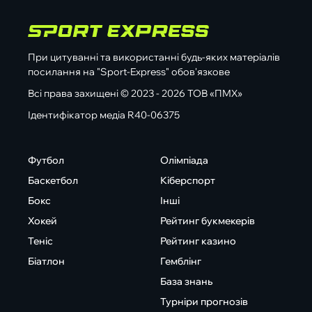
При цитуванні та використанні будь-яких матеріалів
посилання на "Sport-Express" обов'язкове
Всі права захищені © 2023 - 2026 ТОВ «ПМХ»
Ідентифікатор медіа R40-06375
Футбол
Олімпіада
Баскетбол
Кіберспорт
Бокс
Інші
Хокей
Рейтинг букмекерів
Теніс
Рейтинг казино
Біатлон
Гемблінг
База знань
Турніри прогнозів