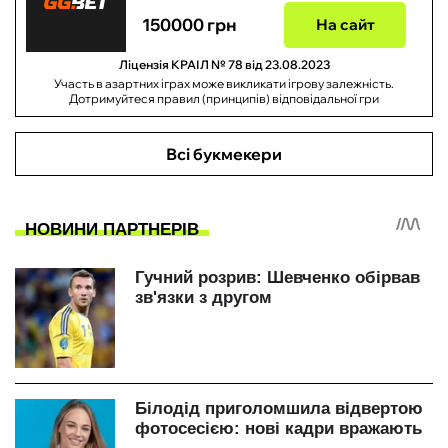
150000 грн
На сайт
Ліцензія КРАІЛ № 78 від 23.08.2023
Участь в азартних іграх може викликати ігрову залежність.
Дотримуйтеся правил (принципів) відповідальної гри
Всі букмекери