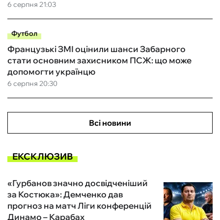
6 серпня 21:03
Футбол
Французькі ЗМІ оцінили шанси Забарного
стати основним захисником ПСЖ: що може
допомогти українцю
6 серпня 20:30
Всі новини
ЕКСКЛЮЗИВ
«Гурбанов значно досвідченіший
за Костюка»: Демченко дав
прогноз на матч Ліги конференцій
Динамо – Карабах