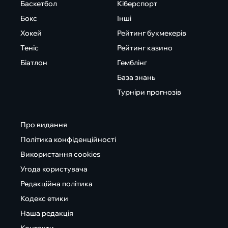
Баскетбол
Кіберспорт
Бокс
Інші
Хокей
Рейтинг букмекерів
Теніс
Рейтинг казино
Біатлон
Гемблінг
База знань
Турніри прогнозів
Про видання
Політика конфіденційності
Використання cookies
Угода користувача
Редакційна політика
Кодекс етики
Наша редакція