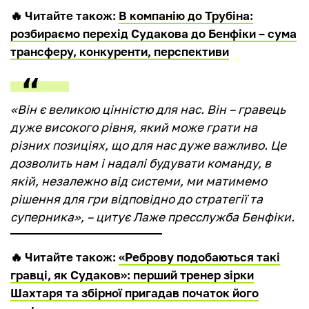
🔥 Читайте також:
В компанію до Трубіна:
розбираємо перехід Судакова до Бенфіки – сума
трансферу, конкуренти, перспективи
«Він є великою цінністю для нас. Він – гравець
дуже високого рівня, який може грати на
різних позиціях, що для нас дуже важливо. Це
дозволить нам і надалі будувати команду, в
якій, незалежно від системи, ми матимемо
рішення для гри відповідно до стратегії та
суперника», – цитує Лаже пресслужба Бенфіки.
🔥 Читайте також:
«Реброву подобаються такі
гравці, як Судаков»: перший тренер зірки
Шахтаря та збірної пригадав початок його