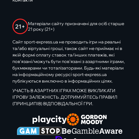
Контакти
Матеріали сайту призначені для осіб старше
21+
21 року (21+)
Сайт sport-express.ua не проводить ігри на реальні
та/або віртуальні гроші, також сайт не приймає ні в
якій формі оплату ставок та/інших платежів, які
пов’язані/можуть бути пов’язані з азартними іграми,
букмекерами чи тоталізаторами. Будь-які матеріали
на інформаційному ресурсі sport-express.ua
публікуються виключно в інформаційних цілях.
УЧАСТЬ В АЗАРТНИХ ІГРАХ МОЖЕ ВИКЛИКАТИ
ІГРОВУ ЗАЛЕЖНІСТЬ. ДОТРИМУЙТЕСЬ ПРАВИЛ
(ПРИНЦИПІВ) ВІДПОВІДАЛЬНОЇ ГРИ.