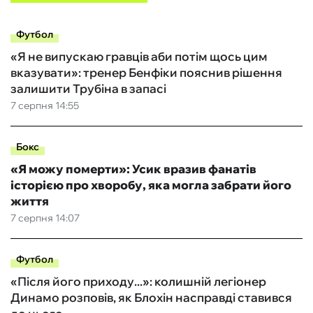
Футбол
«Я не випускаю гравців аби потім щось цим
вказувати»: тренер Бенфіки пояснив рішення
залишити Трубіна в запасі
7 серпня 14:55
Бокс
«Я можу померти»: Усик вразив фанатів
історією про хворобу, яка могла забрати його
життя
7 серпня 14:07
Футбол
«Після його приходу...»: колишній легіонер
Динамо розповів, як Блохін насправді ставився