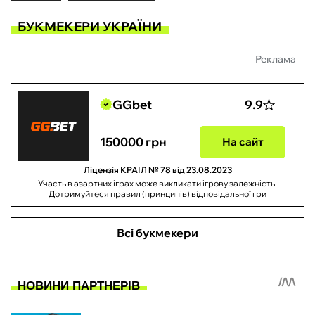
БУКМЕКЕРИ УКРАЇНИ
Реклама
GGbet
9.9
150000 грн
На сайт
Ліцензія КРАІЛ № 78 від 23.08.2023
Участь в азартних іграх може викликати ігрову залежність.
Дотримуйтеся правил (принципів) відповідальної гри
Всі букмекери