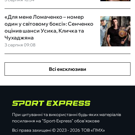
«Для мене Ломаченко – номер
один у світовому боксі»: Сенченко
оцінив шанси Усика, Кличка та
Чухаджяна
3 серпня 09:08
Всі ексклюзиви
При цитуванні та використанні будь-яких матеріалів
посилання на "Sport-Express" обов'язкове
Всі права захищені © 2023 - 2026 ТОВ «ПМХ»