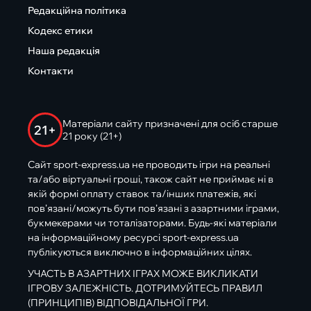
Редакційна політика
Кодекс етики
Наша редакція
Контакти
Матеріали сайту призначені для осіб старше
21+
21 року (21+)
Сайт sport-express.ua не проводить ігри на реальні
та/або віртуальні гроші, також сайт не приймає ні в
якій формі оплату ставок та/інших платежів, які
пов’язані/можуть бути пов’язані з азартними іграми,
букмекерами чи тоталізаторами. Будь-які матеріали
на інформаційному ресурсі sport-express.ua
публікуються виключно в інформаційних цілях.
УЧАСТЬ В АЗАРТНИХ ІГРАХ МОЖЕ ВИКЛИКАТИ
ІГРОВУ ЗАЛЕЖНІСТЬ. ДОТРИМУЙТЕСЬ ПРАВИЛ
(ПРИНЦИПІВ) ВІДПОВІДАЛЬНОЇ ГРИ.