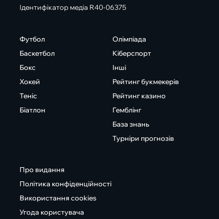
Ідентифікатор медіа R40-06375
Футбол
Олімпіада
Баскетбол
Кіберспорт
Бокс
Інші
Хокей
Рейтинг букмекерів
Теніс
Рейтинг казино
Біатлон
Гемблінг
База знань
Турніри прогнозів
Про видання
Політика конфіденційності
Використання cookies
Угода користувача