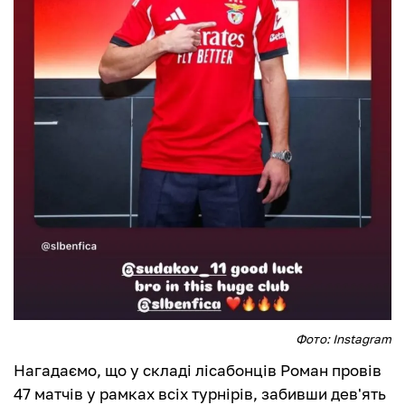
Фото: Instagram
Нагадаємо, що у складі лісабонців Роман провів
47 матчів у рамках всіх турнірів, забивши дев'ять