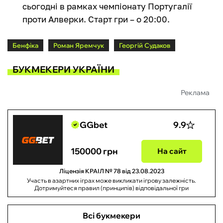
сьогодні в рамках чемпіонату Португалії
проти Алверки. Старт гри – о 20:00.
Бенфіка
Роман Яремчук
Георгій Судаков
БУКМЕКЕРИ УКРАЇНИ
Реклама
GGbet
9.9
150000 грн
На сайт
Ліцензія КРАІЛ № 78 від 23.08.2023
Участь в азартних іграх може викликати ігрову залежність.
Дотримуйтеся правил (принципів) відповідальної гри
Всі букмекери