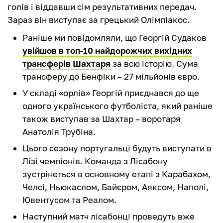
голів і віддавши сім результативних передач.
Зараз він виступає за грецький Олімпіакос.
Раніше ми повідомляли, що Георгій Судаков
увійшов в топ-10 найдорожчих вихідних
трансферів Шахтаря
за всю історію. Сума
трансферу до Бенфіки – 27 мільйонів євро.
У складі «орлів» Георгій приєднався до ще
одного українського футболіста, який раніше
також виступав за Шахтар – воротаря
Анатолія Трубіна.
Цього сезону португальці будуть виступати в
Лізі чемпіонів. Команда з Лісабону
зустрінеться в основному етапі з Карабахом,
Челсі, Ньюкаслом, Байєром, Аяксом, Наполі,
Ювентусом та Реалом.
Наступний матч лісабонці проведуть вже