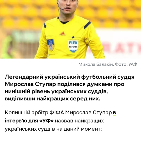
ФУТЗАЛ
ІНШІ
БУКМЕКЕРИ
Микола Балакін. Фото: УАФ
Легендарний український футбольний суддя
Мирослав Ступар поділився думками про
нинішній рівень українських суддів,
виділивши найкращих серед них.
Колишній арбітр ФІФА Мирослав Ступар
в
інтерв'ю для «УФ»
назвав найкращих
українських суддів на даний момент: