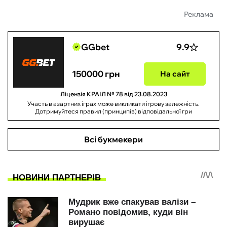
Реклама
GGbet
9.9
150000 грн
На сайт
Ліцензія КРАІЛ № 78 від 23.08.2023
Участь в азартних іграх може викликати ігрову залежність.
Дотримуйтеся правил (принципів) відповідальної гри
Всі букмекери