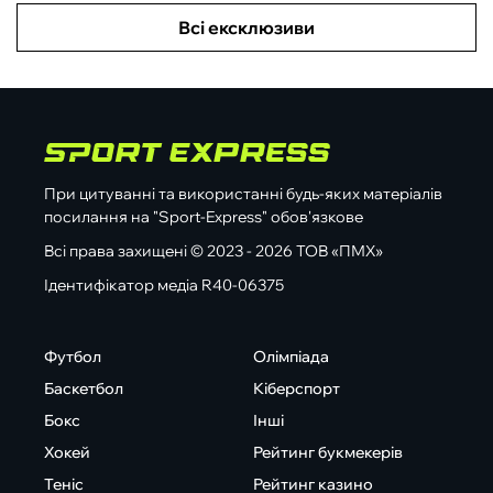
Всі ексклюзиви
При цитуванні та використанні будь-яких матеріалів
посилання на "Sport-Express" обов'язкове
Всі права захищені © 2023 - 2026 ТОВ «ПМХ»
Ідентифікатор медіа R40-06375
Футбол
Олімпіада
Баскетбол
Кіберспорт
Бокс
Інші
Хокей
Рейтинг букмекерів
Теніс
Рейтинг казино