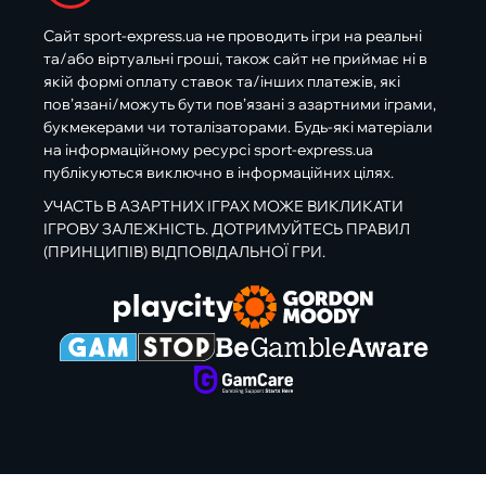
Сайт sport-express.ua не проводить ігри на реальні
та/або віртуальні гроші, також сайт не приймає ні в
якій формі оплату ставок та/інших платежів, які
пов’язані/можуть бути пов’язані з азартними іграми,
букмекерами чи тоталізаторами. Будь-які матеріали
на інформаційному ресурсі sport-express.ua
публікуються виключно в інформаційних цілях.
УЧАСТЬ В АЗАРТНИХ ІГРАХ МОЖЕ ВИКЛИКАТИ
ІГРОВУ ЗАЛЕЖНІСТЬ. ДОТРИМУЙТЕСЬ ПРАВИЛ
(ПРИНЦИПІВ) ВІДПОВІДАЛЬНОЇ ГРИ.