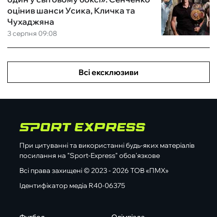
оцінив шанси Усика, Кличка та
Чухаджяна
3 серпня 09:08
Всі ексклюзиви
При цитуванні та використанні будь-яких матеріалів
посилання на "Sport-Express" обов'язкове
Всі права захищені © 2023 - 2026 ТОВ «ПМХ»
Ідентифікатор медіа R40-06375
Футбол
Олімпіада