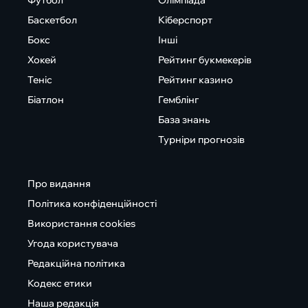
Баскетбол
Кіберспорт
Бокс
Інші
Хокей
Рейтинг букмекерів
Теніс
Рейтинг казино
Біатлон
Гемблінг
База знань
Турніри прогнозів
Про видання
Політика конфіденційності
Використання cookies
Угода користувача
Редакційна політика
Кодекс етики
Наша редакція