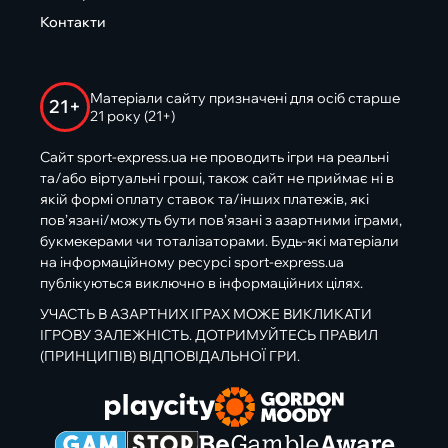
Контакти
Матеріали сайту призначені для осіб старше
21+
21 року (21+)
Сайт sport-express.ua не проводить ігри на реальні
та/або віртуальні гроші, також сайт не приймає ні в
якій формі оплату ставок та/інших платежів, які
пов’язані/можуть бути пов’язані з азартними іграми,
букмекерами чи тоталізаторами. Будь-які матеріали
на інформаційному ресурсі sport-express.ua
публікуються виключно в інформаційних цілях.
УЧАСТЬ В АЗАРТНИХ ІГРАХ МОЖЕ ВИКЛИКАТИ
ІГРОВУ ЗАЛЕЖНІСТЬ. ДОТРИМУЙТЕСЬ ПРАВИЛ
(ПРИНЦИПІВ) ВІДПОВІДАЛЬНОЇ ГРИ.