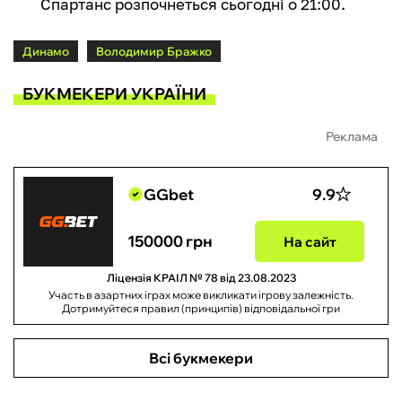
Спартанс розпочнеться сьогодні о 21:00.
Динамо
Володимир Бражко
БУКМЕКЕРИ УКРАЇНИ
Реклама
GGbet
9.9
150000 грн
На сайт
Ліцензія КРАІЛ № 78 від 23.08.2023
Участь в азартних іграх може викликати ігрову залежність.
Дотримуйтеся правил (принципів) відповідальної гри
Всі букмекери