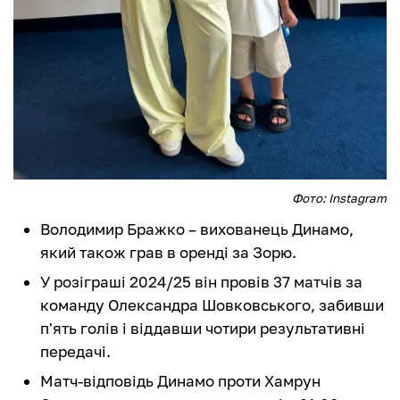
Фото: Instagram
Володимир Бражко – вихованець Динамо,
який також грав в оренді за Зорю.
У розіграші 2024/25 він провів 37 матчів за
команду Олександра Шовковського, забивши
п'ять голів і віддавши чотири результативні
передачі.
Матч-відповідь Динамо проти Хамрун