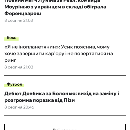
Моурінью з українцем в складі обіграла
Ференцварош
8 серпня 21:53
Бокс
«Я не інопланетянин»: Усик пояснив, чому
хоче завершити кар’єру і не повертатися на
ринг
8 серпня 21:03
Футбол
Дебют Довбика за Болонью: вихід на заміну і
розгромна поразка від Пізи
8 серпня 20:46