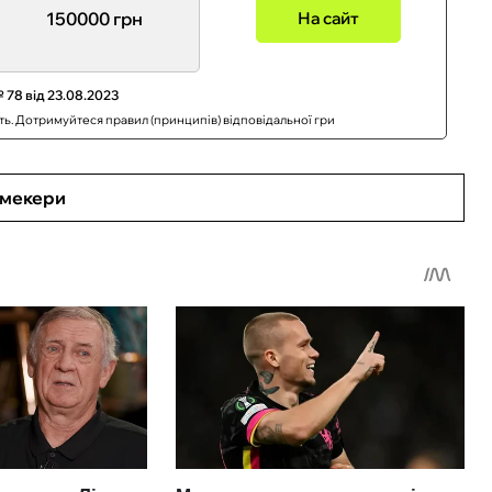
150000 грн
На сайт
 78 від 23.08.2023
сть. Дотримуйтеся правил (принципів) відповідальної гри
кмекери