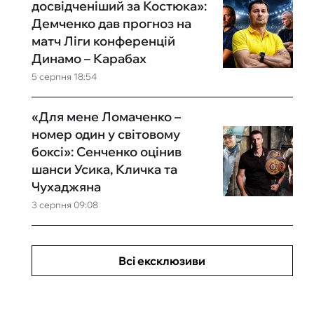
досвідченіший за Костюка»:
Демченко дав прогноз на
матч Ліги конференцій
Динамо – Карабах
5 серпня 18:54
«Для мене Ломаченко –
номер один у світовому
боксі»: Сенченко оцінив
шанси Усика, Кличка та
Чухаджяна
3 серпня 09:08
Всі ексклюзиви