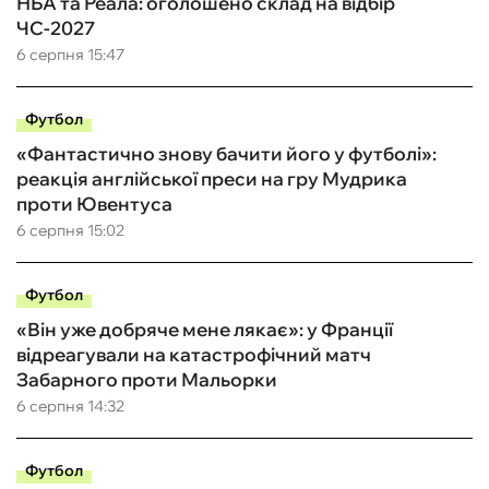
НБА та Реала: оголошено склад на відбір
ЧС-2027
6 серпня 15:47
Футбол
«Фантастично знову бачити його у футболі»:
реакція англійської преси на гру Мудрика
проти Ювентуса
6 серпня 15:02
Футбол
«Він уже добряче мене лякає»: у Франції
відреагували на катастрофічний матч
Забарного проти Мальорки
6 серпня 14:32
Футбол