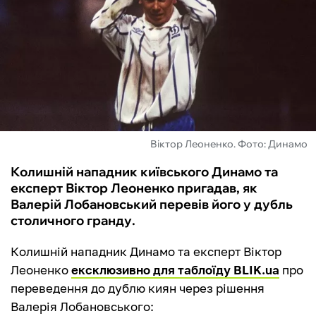
ФУТЗАЛ
ІНШІ
БУКМЕКЕРИ
Віктор Леоненко. Фото: Динамо
Колишній нападник київського Динамо та
експерт Віктор Леоненко пригадав, як
Валерій Лобановський перевів його у дубль
столичного гранду.
Колишній нападник Динамо та експерт Віктор
Леоненко
ексклюзивно для таблоїду BLIK.ua
про
переведення до дублю киян через рішення
Валерія Лобановського: