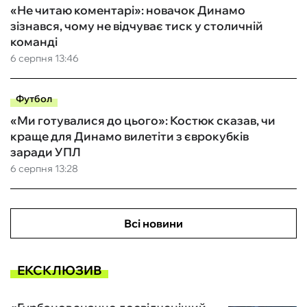
«Не читаю коментарі»: новачок Динамо
зізнався, чому не відчуває тиск у столичній
команді
6 серпня 13:46
Футбол
«Ми готувалися до цього»: Костюк сказав, чи
краще для Динамо вилетіти з єврокубків
заради УПЛ
6 серпня 13:28
Всі новини
ЕКСКЛЮЗИВ