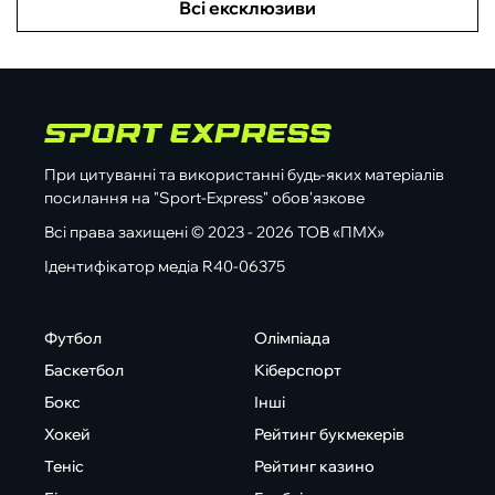
Всі ексклюзиви
При цитуванні та використанні будь-яких матеріалів
посилання на "Sport-Express" обов'язкове
Всі права захищені © 2023 - 2026 ТОВ «ПМХ»
Ідентифікатор медіа R40-06375
Футбол
Олімпіада
Баскетбол
Кіберспорт
Бокс
Інші
Хокей
Рейтинг букмекерів
Теніс
Рейтинг казино