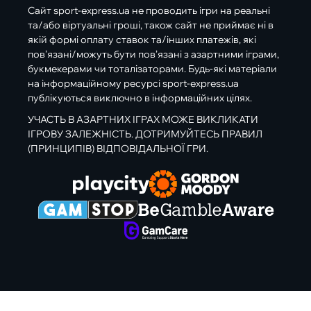
Сайт sport-express.ua не проводить ігри на реальні
та/або віртуальні гроші, також сайт не приймає ні в
якій формі оплату ставок та/інших платежів, які
пов’язані/можуть бути пов’язані з азартними іграми,
букмекерами чи тоталізаторами. Будь-які матеріали
на інформаційному ресурсі sport-express.ua
публікуються виключно в інформаційних цілях.
УЧАСТЬ В АЗАРТНИХ ІГРАХ МОЖЕ ВИКЛИКАТИ
ІГРОВУ ЗАЛЕЖНІСТЬ. ДОТРИМУЙТЕСЬ ПРАВИЛ
(ПРИНЦИПІВ) ВІДПОВІДАЛЬНОЇ ГРИ.