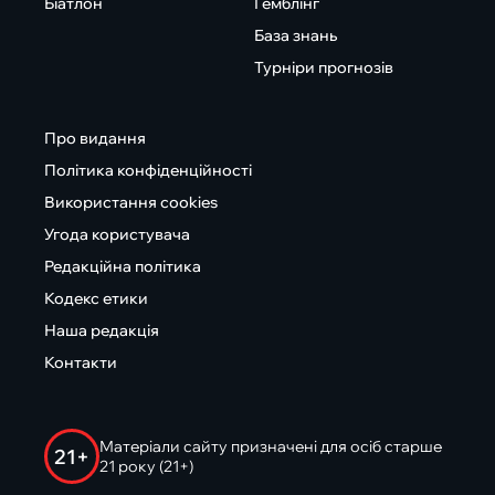
Біатлон
Гемблінг
База знань
Турніри прогнозів
Про видання
Політика конфіденційності
Використання cookies
Угода користувача
Редакційна політика
Кодекс етики
Наша редакція
Контакти
Матеріали сайту призначені для осіб старше
21+
21 року (21+)