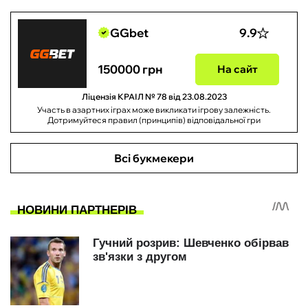
GGbet
9.9
150000 грн
На сайт
Ліцензія КРАІЛ № 78 від 23.08.2023
Участь в азартних іграх може викликати ігрову залежність.
Дотримуйтеся правил (принципів) відповідальної гри
Всі букмекери