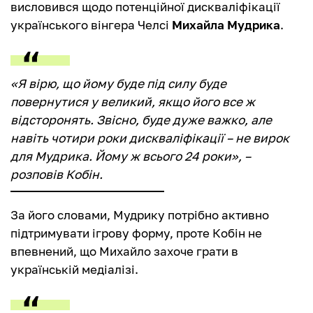
висловився щодо потенційної дискваліфікації
українського вінгера Челсі
Михайла Мудрика
.
«Я вірю, що йому буде під силу буде
повернутися у великий, якщо його все ж
відсторонять. Звісно, буде дуже важко, але
навіть чотири роки дискваліфікації – не вирок
для Мудрика. Йому ж всього 24 роки», –
розповів Кобін.
За його словами, Мудрику потрібно активно
підтримувати ігрову форму, проте Кобін не
впевнений, що Михайло захоче грати в
українській медіалізі.