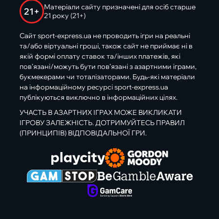
Матеріали сайту призначені для осіб старше
21+
21 року (21+)
Сайт sport-express.ua не проводить ігри на реальні
та/або віртуальні гроші, також сайт не приймає ні в
якій формі оплату ставок та/інших платежів, які
пов’язані/можуть бути пов’язані з азартними іграми,
букмекерами чи тоталізаторами. Будь-які матеріали
на інформаційному ресурсі sport-express.ua
публікуються виключно в інформаційних цілях.
УЧАСТЬ В АЗАРТНИХ ІГРАХ МОЖЕ ВИКЛИКАТИ
ІГРОВУ ЗАЛЕЖНІСТЬ. ДОТРИМУЙТЕСЬ ПРАВИЛ
(ПРИНЦИПІВ) ВІДПОВІДАЛЬНОЇ ГРИ.