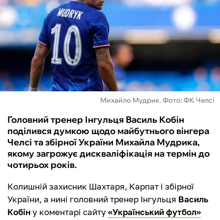
ФУТЗАЛ
ІНШІ
БУКМЕКЕРИ
Михайло Мудрик. Фото: ФК Челсі
Головний тренер Інгульця Василь Кобін
поділився думкою щодо майбутнього вінгера
Челсі та збірної України Михайла Мудрика,
якому загрожує дискваліфікація на термін до
чотирьох років.
Колишній захисник Шахтаря, Карпат і збірної
України, а нині головний тренер Інгульця
Василь
Кобін
у коментарі сайту
«Український футбол»