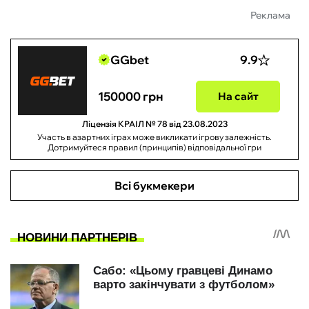
Реклама
GGbet
9.9
150000 грн
На сайт
Ліцензія КРАІЛ № 78 від 23.08.2023
Участь в азартних іграх може викликати ігрову залежність.
Дотримуйтеся правил (принципів) відповідальної гри
Всі букмекери