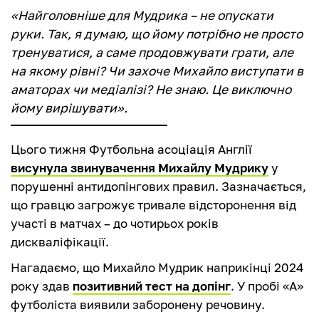
«Найголовніше для Мудрика – не опускати
руки. Так, я думаю, що йому потрібно не просто
тренуватися, а саме продовжувати грати, але
на якому рівні? Чи захоче Михайло виступати в
аматорах чи медіалізі? Не знаю. Це виключно
йому вирішувати».
Цього тижня Футбольна асоціація Англії
висунула звинувачення Михайлу Мудрику
у
порушенні антидопінгових правил. Зазначається,
що гравцю загрожує тривале відсторонення від
участі в матчах – до чотирьох років
дискваліфікації.
Нагадаємо, що Михайло Мудрик наприкінці 2024
року здав
позитивний тест на допінг
. У пробі «А»
футболіста виявили заборонену речовину.