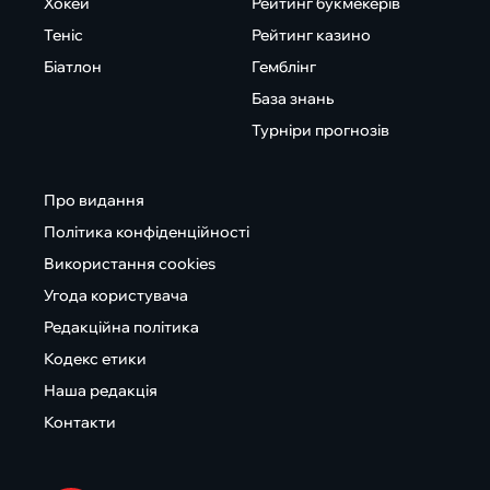
Хокей
Рейтинг букмекерів
Теніс
Рейтинг казино
Біатлон
Гемблінг
База знань
Турніри прогнозів
Про видання
Політика конфіденційності
Використання cookies
Угода користувача
Редакційна політика
Кодекс етики
Наша редакція
Контакти