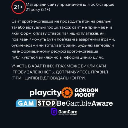
Матеріали сайту призначені для осіб старше
21+
21 року (21+)
Сайт sport-express.ua не проводить ігри на реальні
та/або віртуальні гроші, також сайт не приймає ні в
якій формі оплату ставок та/інших платежів, які
пов’язані/можуть бути пов’язані з азартними іграми,
букмекерами чи тоталізаторами. Будь-які матеріали
на інформаційному ресурсі sport-express.ua
публікуються виключно в інформаційних цілях.
УЧАСТЬ В АЗАРТНИХ ІГРАХ МОЖЕ ВИКЛИКАТИ
ІГРОВУ ЗАЛЕЖНІСТЬ. ДОТРИМУЙТЕСЬ ПРАВИЛ
(ПРИНЦИПІВ) ВІДПОВІДАЛЬНОЇ ГРИ.