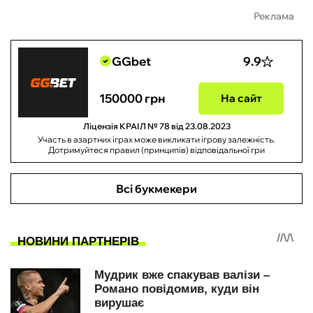
Реклама
GGbet
9.9
150000 грн
На сайт
Ліцензія КРАІЛ № 78 від 23.08.2023
Участь в азартних іграх може викликати ігрову залежність.
Дотримуйтеся правил (принципів) відповідальної гри
Всі букмекери