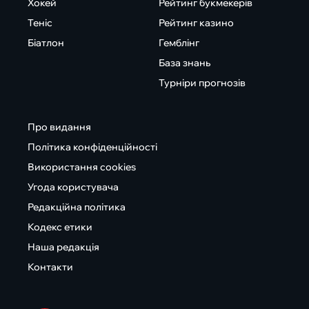
Хокей
Рейтинг букмекерів
Теніс
Рейтинг казино
Біатлон
Гемблінг
База знань
Турніри прогнозів
Про видання
Політика конфіденційності
Використання cookies
Угода користувача
Редакційна політика
Кодекс етики
Наша редакція
Контакти