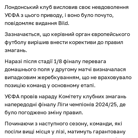
Лондонський клуб висловив своє невдоволення
УЄФА з цього приводу, і воно було почуто,
повідомляє видання Bild.
Зазначається, що керівний орган європейського
футболу вирішив внести корективи до правил
змагань.
Наразі після стадії 1/8 фіналу перевага
домашнього поля у другому матчі визначалася
випадковим жеребкуванням, що не враховувало
позицію команд у основному етапі.
УЄФА провів нараду Комітету клубних змагань
напередодні фіналу Ліги чемпіонів 2024/25, де
було погоджено зміну правил.
Починаючи з наступного сезону, команди, які
посіли вищі місця у лізі, матимуть гарантовану