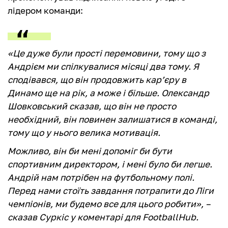
лідером команди:
«Це дуже були прості перемовини, тому що з
Андрієм ми спілкувалися місяці два тому. Я
сподівався, що він продовжить кар’єру в
Динамо ще на рік, а може і більше. Олександр
Шовковський сказав, що він не просто
необхідний, він повинен залишатися в команді,
тому що у нього велика мотивація.
Можливо, він би мені допоміг би бути
спортивним директором, і мені було би легше.
Андрій нам потрібен на футбольному полі.
Перед нами стоїть завдання потрапити до Ліги
чемпіонів, ми будемо все для цього робити», –
сказав Суркіс у коментарі для FootballHub.