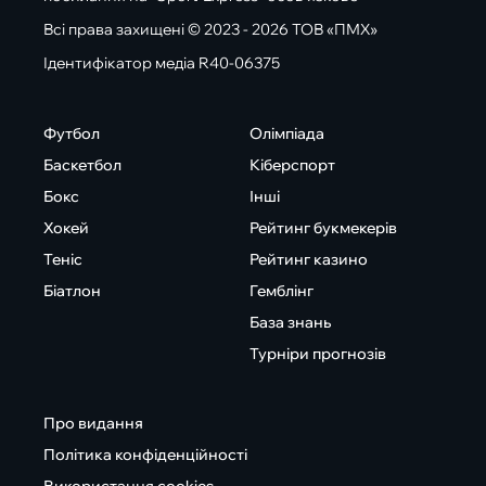
Всі права захищені © 2023 - 2026 ТОВ «ПМХ»
Ідентифікатор медіа R40-06375
Футбол
Олімпіада
Баскетбол
Кіберспорт
Бокс
Інші
Хокей
Рейтинг букмекерів
Теніс
Рейтинг казино
Біатлон
Гемблінг
База знань
Турніри прогнозів
Про видання
Політика конфіденційності