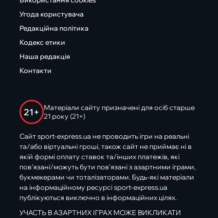
Використання cookies
Угода користувача
Редакційна політика
Кодекс етики
Наша редакція
Контакти
Матеріали сайту призначені для осіб старше
21+
21 року (21+)
Сайт sport-express.ua не проводить ігри на реальні
та/або віртуальні гроші, також сайт не приймає ні в
якій формі оплату ставок та/інших платежів, які
пов’язані/можуть бути пов’язані з азартними іграми,
букмекерами чи тоталізаторами. Будь-які матеріали
на інформаційному ресурсі sport-express.ua
публікуються виключно в інформаційних цілях.
УЧАСТЬ В АЗАРТНИХ ІГРАХ МОЖЕ ВИКЛИКАТИ