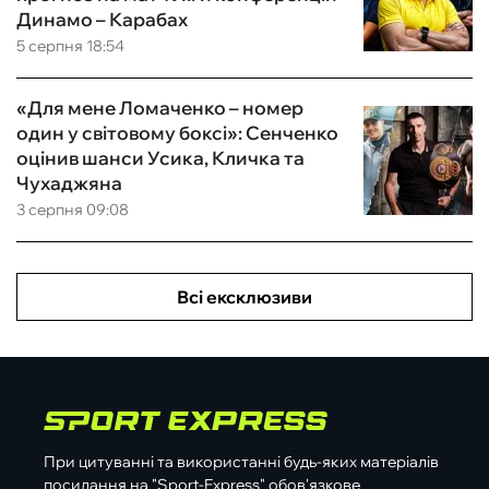
Динамо – Карабах
5 серпня 18:54
«Для мене Ломаченко – номер
один у світовому боксі»: Сенченко
оцінив шанси Усика, Кличка та
Чухаджяна
3 серпня 09:08
Всі ексклюзиви
При цитуванні та використанні будь-яких матеріалів
посилання на "Sport-Express" обов'язкове