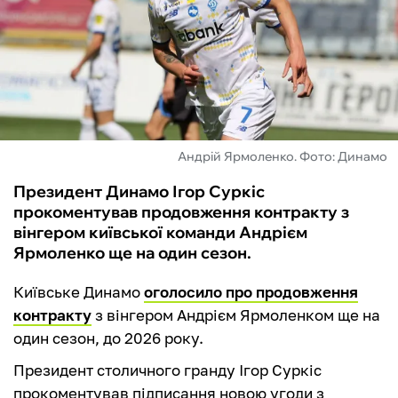
ФУТЗАЛ
ІНШІ
БУКМЕКЕРИ
Андрій Ярмоленко. Фото: Динамо
Президент Динамо Ігор Суркіс
прокоментував продовження контракту з
вінгером київської команди Андрієм
Ярмоленко ще на один сезон.
Київське Динамо
оголосило про продовження
контракту
з вінгером Андрієм Ярмоленком ще на
один сезон, до 2026 року.
Президент столичного гранду Ігор Суркіс
прокоментував підписання новою угоди з