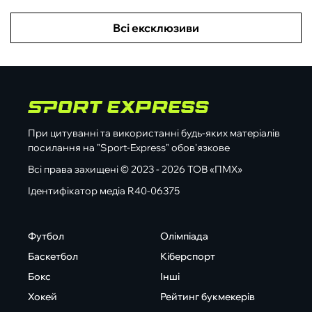
Всі ексклюзиви
При цитуванні та використанні будь-яких матеріалів
посилання на "Sport-Express" обов'язкове
Всі права захищені © 2023 - 2026 ТОВ «ПМХ»
Ідентифікатор медіа R40-06375
Футбол
Олімпіада
Баскетбол
Кіберспорт
Бокс
Інші
Хокей
Рейтинг букмекерів