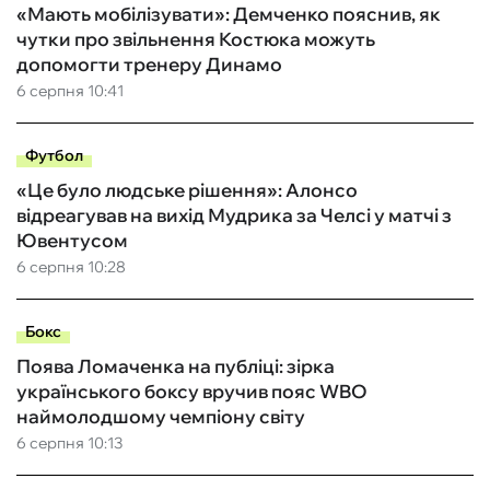
«Мають мобілізувати»: Демченко пояснив, як
чутки про звільнення Костюка можуть
допомогти тренеру Динамо
6 серпня 10:41
Футбол
«Це було людське рішення»: Алонсо
відреагував на вихід Мудрика за Челсі у матчі з
Ювентусом
6 серпня 10:28
Бокс
Поява Ломаченка на публіці: зірка
українського боксу вручив пояс WBO
наймолодшому чемпіону світу
6 серпня 10:13