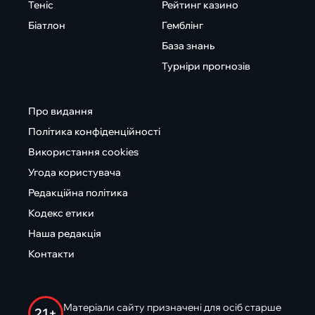
Теніс
Рейтинг казино
Біатлон
Гемблінг
База знань
Турніри прогнозів
Про видання
Політика конфіденційності
Використання cookies
Угода користувача
Редакційна політика
Кодекс етики
Наша редакція
Контакти
Матеріали сайту призначені для осіб старше
21+