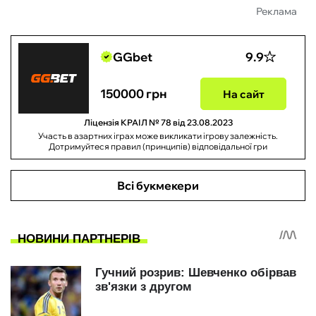
Реклама
GGbet
9.9
150000 грн
На сайт
Ліцензія КРАІЛ № 78 від 23.08.2023
Участь в азартних іграх може викликати ігрову залежність.
Дотримуйтеся правил (принципів) відповідальної гри
Всі букмекери