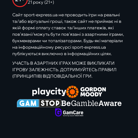
21 року (21+)
Сайт sport-express.ua не проводить ігри на реальні
та/або віртуальні гроші, також сайт не приймає ні в
якій формі оплату ставок та/інших платежів, які
пов’язані/можуть бути пов’язані з азартними іграми,
букмекерами чи тоталізаторами. Будь-які матеріали
на інформаційному ресурсі sport-express.ua
публікуються виключно в інформаційних цілях.
УЧАСТЬ В АЗАРТНИХ ІГРАХ МОЖЕ ВИКЛИКАТИ
ІГРОВУ ЗАЛЕЖНІСТЬ. ДОТРИМУЙТЕСЬ ПРАВИЛ
(ПРИНЦИПІВ) ВІДПОВІДАЛЬНОЇ ГРИ.