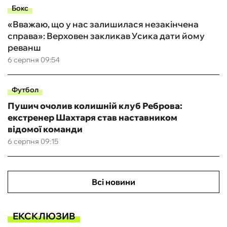
Бокс
«Вважаю, що у нас залишилася незакінчена
справа»: Верховен закликав Усика дати йому
реванш
6 серпня 09:54
Футбол
Пушич очолив колишній клуб Реброва:
екстренер Шахтаря став наставником
відомої команди
6 серпня 09:15
Всі новини
ЕКСКЛЮЗИВ