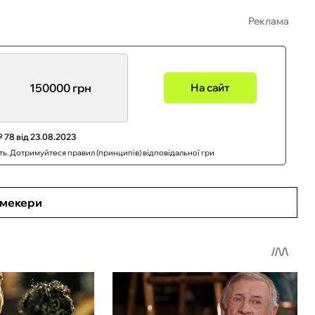
Реклама
150000 грн
На сайт
 78 від 23.08.2023
сть. Дотримуйтеся правил (принципів) відповідальної гри
кмекери