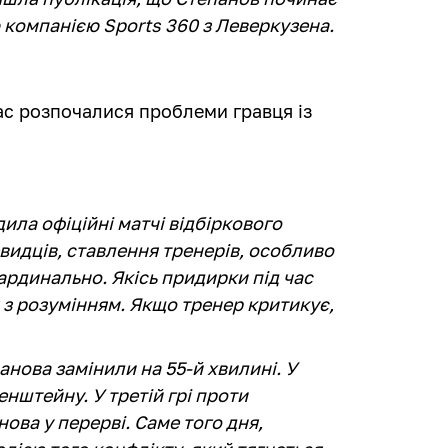
 компанією Sports 360 з Леверкузена.
ас розпочалися проблеми гравця із
дила офіційні матчі відбіркового
евидців, ставлення тренерів, особливо
ардинально. Якісь придирки під час
з розумінням. Якщо тренер критикує,
анова замінили на 55-й хвилині. У
енштейну. У третій грі проти
ова у перерві. Саме того дня,