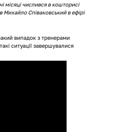
і місяці числився в кошторисі
в Михайло Співаковський в ефірі
такий випадок з тренерами
такі ситуації завершувалися