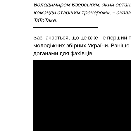
Володимиром Єзерським, який останн
команди старшим тренером», – сказа
ТаТоТаке.
Зазначається, що це вже не перший 
молодіжних збірних України. Раніше 
доганами для фахівців.