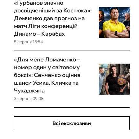
«Гурбанов значно
досвідченіший за Костюка»:
Демченко дав прогноз на
матч Ліги конференцій
Динамо – Карабах
5 серпня 18:54
«Для мене Ломаченко –
номер один у світовому
боксі»: Сенченко оцінив
шанси Усика, Кличка та
Чухаджяна
3 серпня 09:08
Всі ексклюзиви