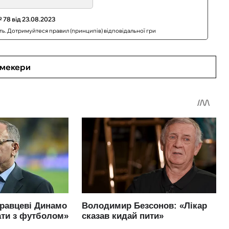
 78 від 23.08.2023
сть. Дотримуйтеся правил (принципів) відповідальної гри
кмекери