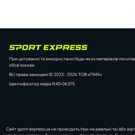
При цитуванні та використанні будь-яких матеріалів посилан
обов'язкове
Всі права захищені © 2023 - 2026 ТОВ «ПМХ»
Ідентифікатор медіа R40-06375
Сайт sport-express.ua не проводить ігри на реальні та/або вір