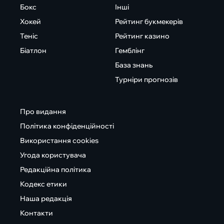
Бокс
Інші
Хокей
Рейтинг букмекерів
Теніс
Рейтинг казино
Біатлон
Гемблінг
База знань
Турніри прогнозів
Про видання
Політика конфіденційності
Використання cookies
Угода користувача
Редакційна політика
Кодекс етики
Наша редакція
Контакти