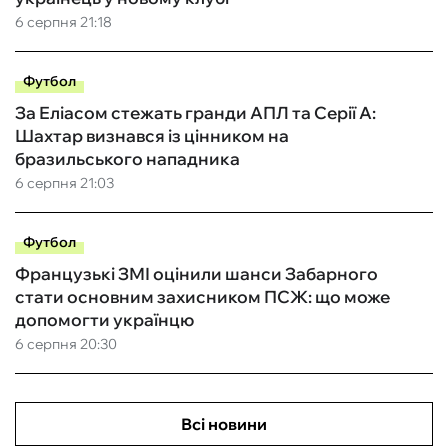
6 серпня 21:18
Футбол
За Еліасом стежать гранди АПЛ та Серії А:
Шахтар визнався із цінником на
бразильського нападника
6 серпня 21:03
Футбол
Французькі ЗМІ оцінили шанси Забарного
стати основним захисником ПСЖ: що може
допомогти українцю
6 серпня 20:30
Всі новини