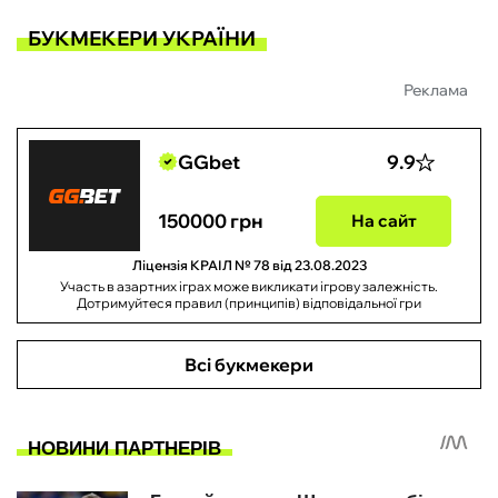
БУКМЕКЕРИ УКРАЇНИ
Реклама
GGbet
9.9
150000 грн
На сайт
Ліцензія КРАІЛ № 78 від 23.08.2023
Участь в азартних іграх може викликати ігрову залежність.
Дотримуйтеся правил (принципів) відповідальної гри
Всі букмекери