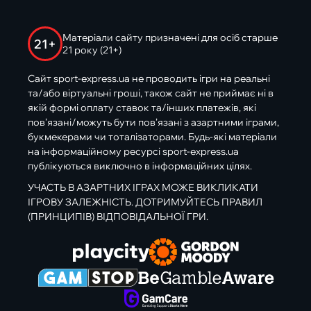
Матеріали сайту призначені для осіб старше
21+
21 року (21+)
Сайт sport-express.ua не проводить ігри на реальні
та/або віртуальні гроші, також сайт не приймає ні в
якій формі оплату ставок та/інших платежів, які
пов’язані/можуть бути пов’язані з азартними іграми,
букмекерами чи тоталізаторами. Будь-які матеріали
на інформаційному ресурсі sport-express.ua
публікуються виключно в інформаційних цілях.
УЧАСТЬ В АЗАРТНИХ ІГРАХ МОЖЕ ВИКЛИКАТИ
ІГРОВУ ЗАЛЕЖНІСТЬ. ДОТРИМУЙТЕСЬ ПРАВИЛ
(ПРИНЦИПІВ) ВІДПОВІДАЛЬНОЇ ГРИ.