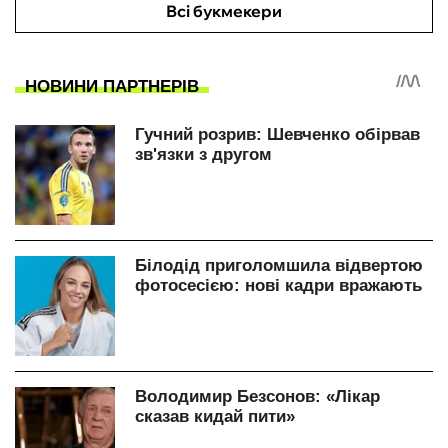
Всі букмекери