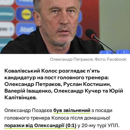
ФУТЗАЛ
ІНШІ
БУКМЕКЕРИ
Олександр Петраков. Фото: Facebook
Ковалівський Колос розглядає п'ять
кандидатур на пост головного тренера:
Олександр Петраков, Руслан Костишин,
Валерій Іващенко, Олександр Кучер та Юрій
Калітвінцев.
Олександр Поздєєв
був звільнений
з посади
головного тренера Колоса після домашньої
поразки від Олександрії (0:1)
у 20-му турі УПЛ.