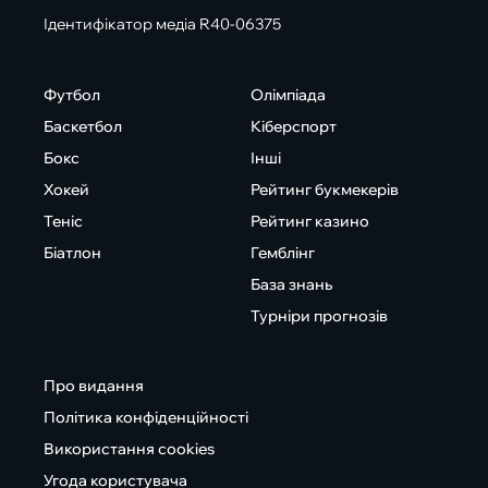
Ідентифікатор медіа R40-06375
Футбол
Олімпіада
Баскетбол
Кіберспорт
Бокс
Інші
Хокей
Рейтинг букмекерів
Теніс
Рейтинг казино
Біатлон
Гемблінг
База знань
Турніри прогнозів
Про видання
Політика конфіденційності
Використання cookies
Угода користувача