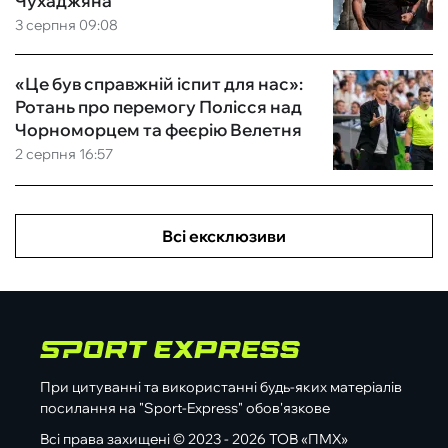
Чухаджяна
3 серпня 09:08
«Це був справжній іспит для нас»:
Ротань про перемогу Полісся над
Чорноморцем та феєрію Велетня
2 серпня 16:57
Всі ексклюзиви
При цитуванні та використанні будь-яких матеріалів
посилання на "Sport-Express" обов'язкове
Всі права захищені © 2023 - 2026 ТОВ «ПМХ»