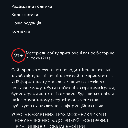
Редакційна політика
Кодекс етики
Наша редакція
Контакти
Матеріали сайту призначені для осіб старше
21+
21 року (21+)
Сайт sport-express.ua не проводить ігри на реальні
та/або віртуальні гроші, також сайт не приймає ні в
якій формі оплату ставок та/інших платежів, які
пов’язані/можуть бути пов’язані з азартними іграми,
букмекерами чи тоталізаторами. Будь-які матеріали
на інформаційному ресурсі sport-express.ua
публікуються виключно в інформаційних цілях.
УЧАСТЬ В АЗАРТНИХ ІГРАХ МОЖЕ ВИКЛИКАТИ
ІГРОВУ ЗАЛЕЖНІСТЬ. ДОТРИМУЙТЕСЬ ПРАВИЛ
(ПРИНЦИПІВ) ВІДПОВІДАЛЬНОЇ ГРИ.