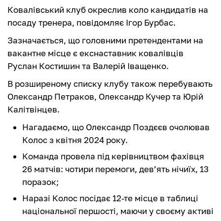
Ковалівський клуб окреслив коло кандидатів на
посаду тренера, повідомляє Ігор Бурбас.
Зазначається, що головними претендентами на
вакантне місце є екснаставник ковалівців
Руслан Костишин та Валерій Іващенко.
В розширеному списку клубу також перебувають
Олександр Петраков, Олександр Кучер та Юрій
Калітвінцев.
Нагадаємо, що Олександр Поздєєв очолював
Колос з квітня 2024 року.
Команда провела під керівництвом фахівця
26 матчів: чотири перемоги, дев’ять нічиїх, 13
поразок;
Наразі Колос посідає 12-те місце в таблиці
національної першості, маючи у своєму активі