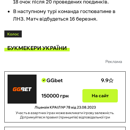
18 очок після 20 проведених поєдинків.
В наступному турі команда гостюватиме в
ЛНЗ. Матч відбудеться 16 березня.
Колос
БУКМЕКЕРИ УКРАЇНИ
Реклама
GGbet
9.9
150000 грн
На сайт
Ліцензія КРАІЛ № 78 від 23.08.2023
Участь в азартних іграх може викликати ігрову залежність.
Дотримуйтеся правил (принципів) відповідальної гри