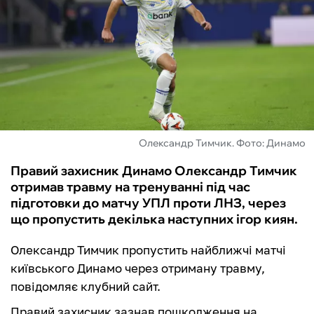
ФУТЗАЛ
ІНШІ
БУКМЕКЕРИ
Олександр Тимчик. Фото: Динамо
Правий захисник Динамо Олександр Тимчик
отримав травму на тренуванні під час
підготовки до матчу УПЛ проти ЛНЗ, через
що пропустить декілька наступних ігор киян.
Олександр Тимчик пропустить найближчі матчі
київського Динамо через отриману травму,
повідомляє клубний сайт.
Правий захисник зазнав пошкодження на