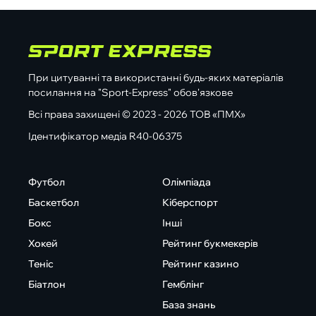
При цитуванні та використанні будь-яких матеріалів
посилання на "Sport-Express" обов'язкове
Всі права захищені © 2023 - 2026 ТОВ «ПМХ»
Ідентифікатор медіа R40-06375
Футбол
Олімпіада
Баскетбол
Кіберспорт
Бокс
Інші
Хокей
Рейтинг букмекерів
Теніс
Рейтинг казино
Біатлон
Гемблінг
База знань