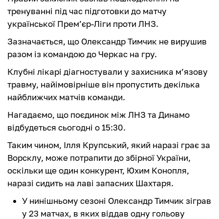
тренуванні під час підготовки до матчу
української Премʼєр-Ліги проти ЛНЗ.
Зазначається, що Олександр Тимчик не вирушив
pазом із командою до Черкас на гру.
Клубні лікарі діагностували у захисника мʼязову
травму, найімовірніше він пропустить декілька
найближчих матчів команди.
Нагадаємо, що поєдинок між ЛНЗ та Динамо
відбудеться сьогодні о 15:30.
Таким чином, Ілля Крупський, який наразі грає за
Ворсклу, може потрапити до збірної України,
оскільки ще один конкурент, Юхим Конопля,
наразі сидить на лаві запасних Шахтаря.
У нинішньому сезоні Олександр Тимчик зіграв
у 23 матчах, в яких віддав одну гольову