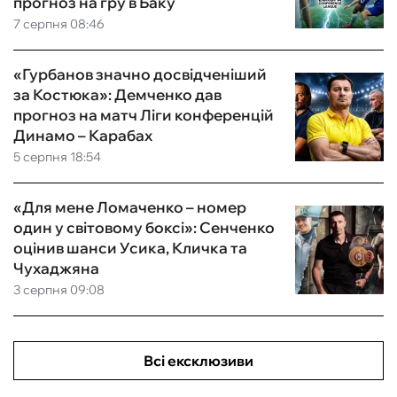
прогноз на гру в Баку
7 серпня 08:46
«Гурбанов значно досвідченіший
за Костюка»: Демченко дав
прогноз на матч Ліги конференцій
Динамо – Карабах
5 серпня 18:54
«Для мене Ломаченко – номер
один у світовому боксі»: Сенченко
оцінив шанси Усика, Кличка та
Чухаджяна
3 серпня 09:08
Всі ексклюзиви