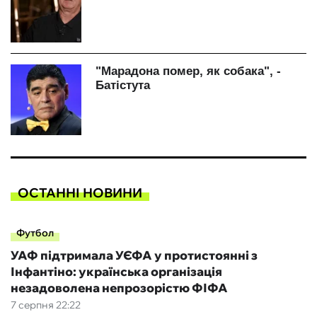
ОСТАННІ НОВИНИ
Футбол
УАФ підтримала УЄФА у протистоянні з
Інфантіно: українська організація
незадоволена непрозорістю ФІФА
7 серпня 22:22