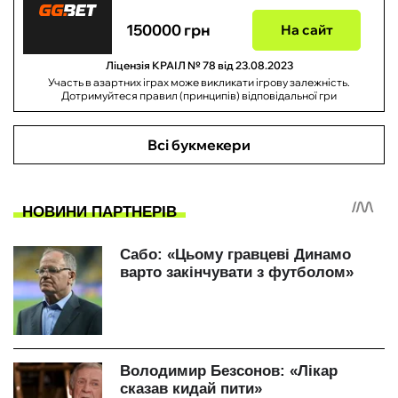
150000 грн
На сайт
Ліцензія КРАІЛ № 78 від 23.08.2023
Участь в азартних іграх може викликати ігрову залежність.
Дотримуйтеся правил (принципів) відповідальної гри
Всі букмекери