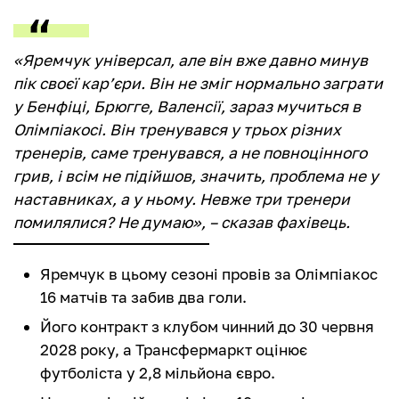
«Яремчук універсал, але він вже давно минув
пік своєї кар’єри. Він не зміг нормально заграти
у Бенфіці, Брюгге, Валенсії, зараз мучиться в
Олімпіакосі. Він тренувався у трьох різних
тренерів, саме тренувався, а не повноцінного
грив, і всім не підійшов, значить, проблема не у
наставниках, а у ньому. Невже три тренери
помилялися? Не думаю», – сказав фахівець.
Яремчук в цьому сезоні провів за Олімпіакос
16 матчів та забив два голи.
Його контракт з клубом чинний до 30 червня
2028 року, а Трансфермаркт оцінює
футболіста у 2,8 мільйона євро.