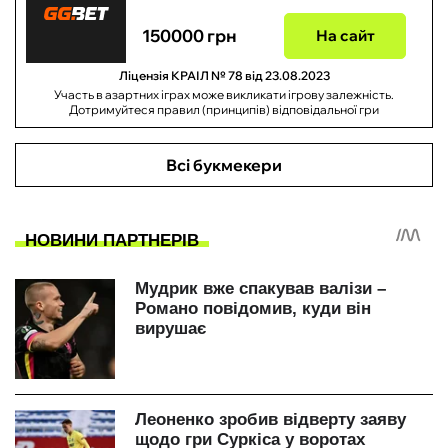
150000 грн
На сайт
Ліцензія КРАІЛ № 78 від 23.08.2023
Участь в азартних іграх може викликати ігрову залежність.
Дотримуйтеся правил (принципів) відповідальної гри
Всі букмекери