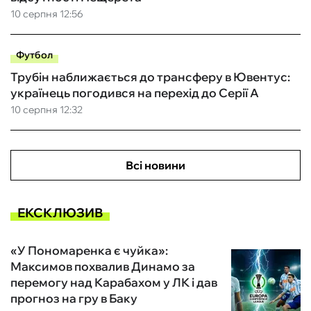
10 серпня 12:56
Футбол
Трубін наближається до трансферу в Ювентус:
українець погодився на перехід до Серії А
10 серпня 12:32
Всі новини
ЕКСКЛЮЗИВ
«У Пономаренка є чуйка»:
Максимов похвалив Динамо за
перемогу над Карабахом у ЛК і дав
прогноз на гру в Баку