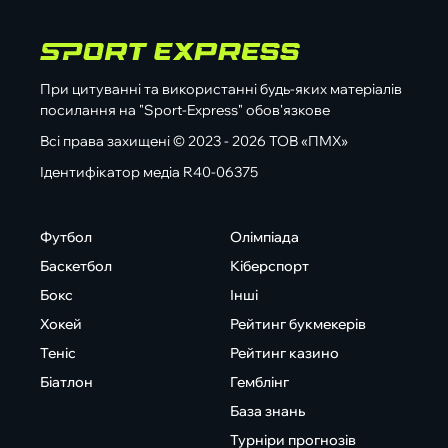
При цитуванні та використанні будь-яких матеріалів
посилання на "Sport-Express" обов'язкове
Всі права захищені © 2023 - 2026 ТОВ «ПМХ»
Ідентифікатор медіа R40-06375
Футбол
Олімпіада
Баскетбол
Кіберспорт
Бокс
Інші
Хокей
Рейтинг букмекерів
Теніс
Рейтинг казино
Біатлон
Гемблінг
База знань
Турніри прогнозів