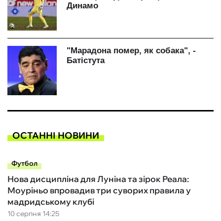
ОСТАННІ НОВИНИ
Футбол
Нова дисципліна для Луніна та зірок Реала:
Моуріньо впровадив три суворих правила у
мадридському клубі
10 серпня 14:25