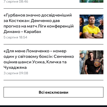
7 серпня 08:46
«Гурбанов значно досвідченіший
за Костюка»: Демченко дав
прогноз на матч Ліги конференцій
Динамо – Карабах
5 серпня 18:54
«Для мене Ломаченко – номер
один у світовому боксі»: Сенченко
оцінив шанси Усика, Кличка та
Чухаджяна
3 серпня 09:08
Всі ексклюзиви