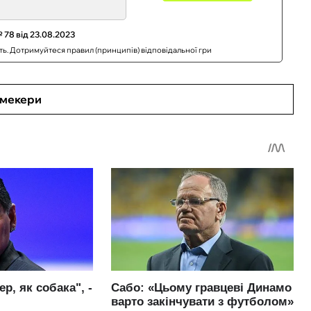
 78 від 23.08.2023
сть. Дотримуйтеся правил (принципів) відповідальної гри
кмекери