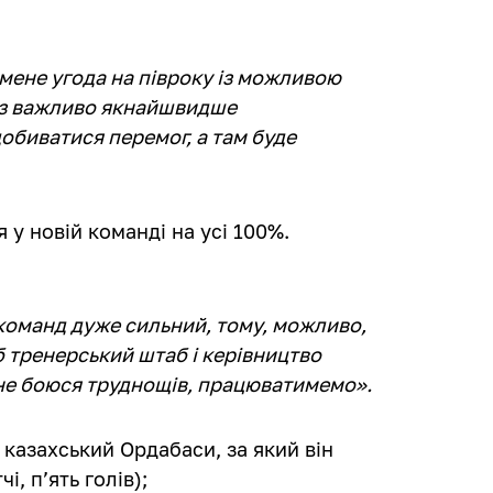
 мене угода на півроку із можливою
аз важливо якнайшвидше
обиватися перемог, а там буде
у новій команді на усі 100%.
ь команд дуже сильний, тому, можливо,
 тренерський штаб і керівництво
 не боюся труднощів, працюватимемо».
 казахський Ордабаси, за який він
і, п’ять голів);