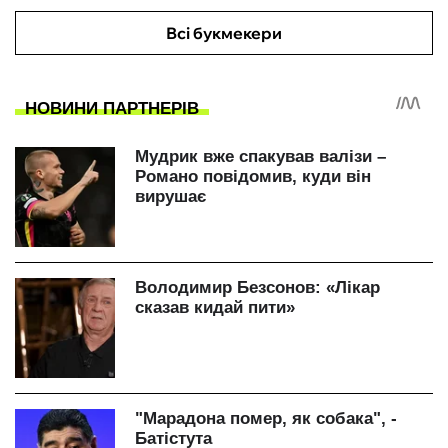
Всі букмекери