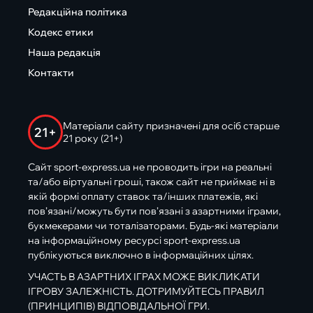
Редакційна політика
Кодекс етики
Наша редакція
Контакти
Матеріали сайту призначені для осіб старше
21+
21 року (21+)
Сайт sport-express.ua не проводить ігри на реальні
та/або віртуальні гроші, також сайт не приймає ні в
якій формі оплату ставок та/інших платежів, які
пов’язані/можуть бути пов’язані з азартними іграми,
букмекерами чи тоталізаторами. Будь-які матеріали
на інформаційному ресурсі sport-express.ua
публікуються виключно в інформаційних цілях.
УЧАСТЬ В АЗАРТНИХ ІГРАХ МОЖЕ ВИКЛИКАТИ
ІГРОВУ ЗАЛЕЖНІСТЬ. ДОТРИМУЙТЕСЬ ПРАВИЛ
(ПРИНЦИПІВ) ВІДПОВІДАЛЬНОЇ ГРИ.