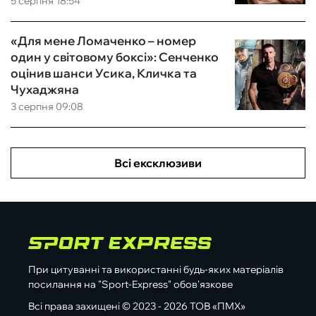
5 серпня 18:54
«Для мене Ломаченко – номер
один у світовому боксі»: Сенченко
оцінив шанси Усика, Кличка та
Чухаджяна
3 серпня 09:08
Всі ексклюзиви
При цитуванні та використанні будь-яких матеріалів
посилання на "Sport-Express" обов'язкове
Всі права захищені © 2023 - 2026 ТОВ «ПМХ»