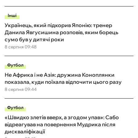
Інші
Українець, який підкорив Японію: тренер
Данила Явгусишина розповів, яким борець
сумо був у дитячі роки
8 серпня 09:48
Футбол
Не Африка і не Азія: дружина Коноплянки
показала, куди поїхала відпочити цього разу
8 серпня 09:44
Футбол
«Швидко злетів вверх, а згодом упав»: Сабо
відреагував на повернення Мудрика після
дискваліфікації