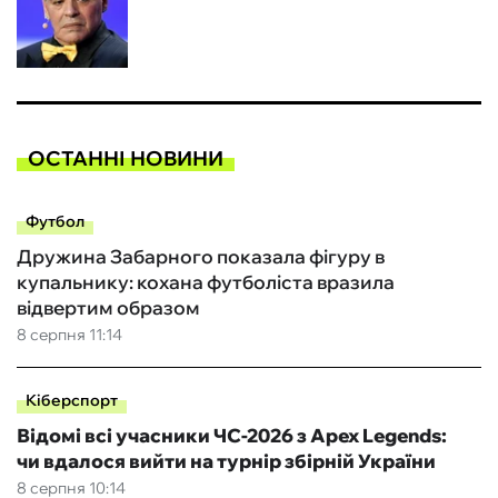
ОСТАННІ НОВИНИ
Футбол
Дружина Забарного показала фігуру в
купальнику: кохана футболіста вразила
відвертим образом
8 серпня 11:14
Кіберспорт
Відомі всі учасники ЧС-2026 з Apex Legends:
чи вдалося вийти на турнір збірній України
8 серпня 10:14