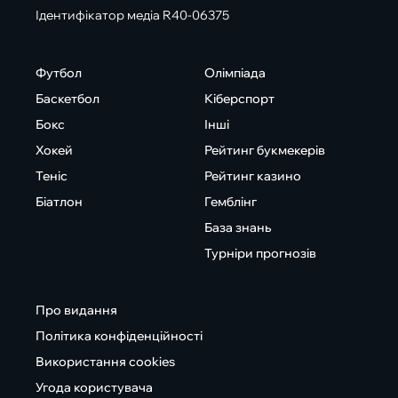
Ідентифікатор медіа R40-06375
Футбол
Олімпіада
Баскетбол
Кіберспорт
Бокс
Інші
Хокей
Рейтинг букмекерів
Теніс
Рейтинг казино
Біатлон
Гемблінг
База знань
Турніри прогнозів
Про видання
Політика конфіденційності
Використання cookies
Угода користувача