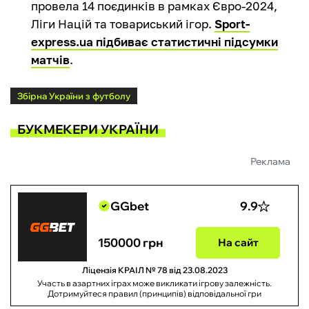
провела 14 поєдинків в рамках Євро-2024,
Ліги Націй та товариський ігор.
Sport-
express.ua підбиває статистичні підсумки
матчів
.
Збірна України з футболу
БУКМЕКЕРИ УКРАЇНИ
Реклама
GGbet
9.9
150000 грн
На сайт
Ліцензія КРАІЛ № 78 від 23.08.2023
Участь в азартних іграх може викликати ігрову залежність.
Дотримуйтеся правил (принципів) відповідальної гри