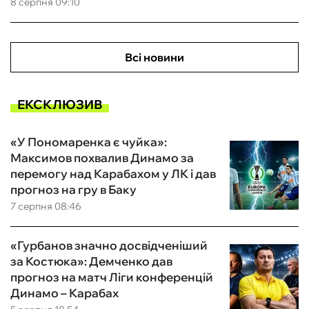
8 серпня 09:10
Всі новини
ЕКСКЛЮЗИВ
«У Пономаренка є чуйка»:
Максимов похвалив Динамо за
перемогу над Карабахом у ЛК і дав
прогноз на гру в Баку
7 серпня 08:46
«Гурбанов значно досвідченіший
за Костюка»: Демченко дав
прогноз на матч Ліги конференцій
Динамо – Карабах