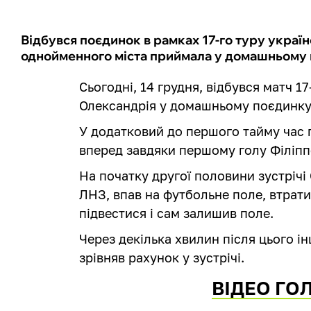
Відбувся поєдинок в рамках 17-го туру україн
однойменного міста приймала у домашньому 
Сьогодні, 14 грудня, відбувся матч 17
Олександрія у домашньому поєдинку 
У додатковий до першого тайму час 
вперед завдяки першому голу Філіпп
На початку другої половини зустрічі
ЛНЗ, впав на футбольне поле, втрати
підвестися і сам залишив поле.
Через декілька хвилин після цього 
зрівняв рахунок у зустрічі.
ВІДЕО ГОЛ