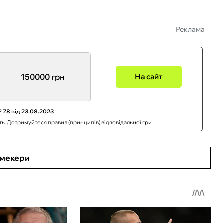
Реклама
150000 грн
На сайт
 78 від 23.08.2023
сть. Дотримуйтеся правил (принципів) відповідальної гри
кмекери