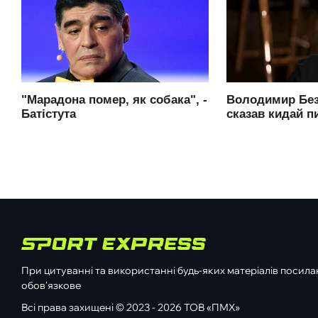
При цитуванні та використанні будь-яких матеріалів посилан
обов'язкове
Всі права захищені © 2023 - 2026 ТОВ «ПМХ»