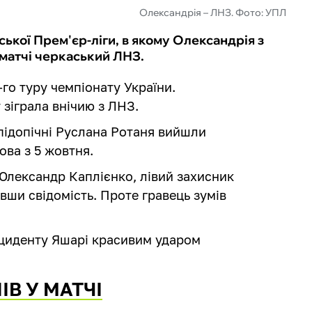
Олександрія – ЛНЗ. Фото: УПЛ
ської Прем'єр-ліги, в якому Олександрія з
матчі черкаський ЛНЗ.
-го туру чемпіонату України.
зіграла внічию з ЛНЗ.
підопічні Руслана Ротаня вийшли
ова з 5 жовтня.
 Олександр Каплієнко, лівий захисник
вши свідомість. Проте гравець зумів
інциденту Яшарі красивим ударом
ІВ У МАТЧІ