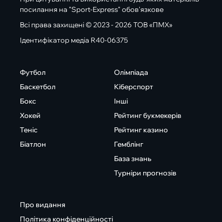
посилання на "Sport-Express" обов'язкове
Всі права захищені © 2023 - 2026 ТОВ «ПМХ»
Ідентифікатор медіа R40-06375
Футбол
Олімпіада
Баскетбол
Кіберспорт
Бокс
Інші
Хокей
Рейтинг букмекерів
Теніс
Рейтинг казино
Біатлон
Гемблінг
База знань
Турніри прогнозів
Про видання
Політика конфіденційності