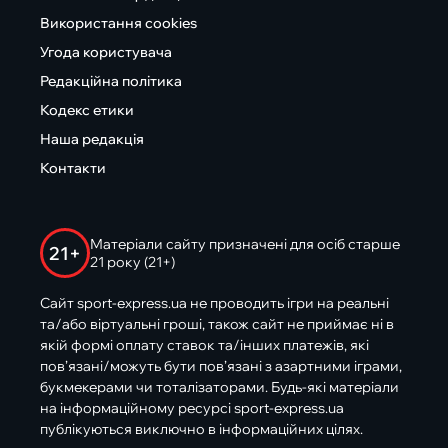
Використання cookies
Угода користувача
Редакційна політика
Кодекс етики
Наша редакція
Контакти
Матеріали сайту призначені для осіб старше
21+
21 року (21+)
Сайт sport-express.ua не проводить ігри на реальні
та/або віртуальні гроші, також сайт не приймає ні в
якій формі оплату ставок та/інших платежів, які
пов’язані/можуть бути пов’язані з азартними іграми,
букмекерами чи тоталізаторами. Будь-які матеріали
на інформаційному ресурсі sport-express.ua
публікуються виключно в інформаційних цілях.