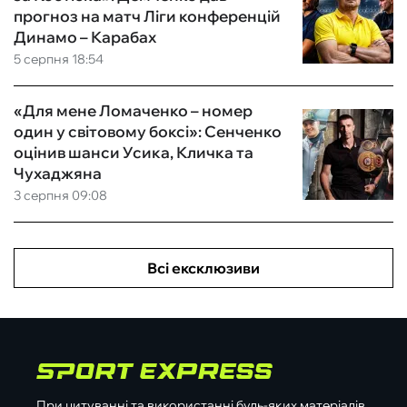
прогноз на матч Ліги конференцій
Динамо – Карабах
5 серпня 18:54
«Для мене Ломаченко – номер
один у світовому боксі»: Сенченко
оцінив шанси Усика, Кличка та
Чухаджяна
3 серпня 09:08
Всі ексклюзиви
При цитуванні та використанні будь-яких матеріалів