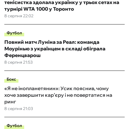
тенісистка здолала українку у трьох сетах на
турнірі WTA 1000 у Торонто
8 серпня 22:02
Футбол
Повний матч Луніна за Реал: команда
Моурінью з українцем в складі обіграла
Ференцварош
8 серпня 21:53
Бокс
«Я не інопланетянин»: Усик пояснив, чому
хоче завершити кар’єру і не повертатися на
ринг
8 серпня 21:03
Футбол