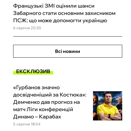
Французькі ЗМІ оцінили шанси
Забарного стати основним захисником
ПСЖ: що може допомогти українцю
6 серпня 20:30
Всі новини
ЕКСКЛЮЗИВ
«Гурбанов значно
досвідченіший за Костюка»:
Демченко дав прогноз на
матч Ліги конференцій
Динамо – Карабах
5 серпня 18:54