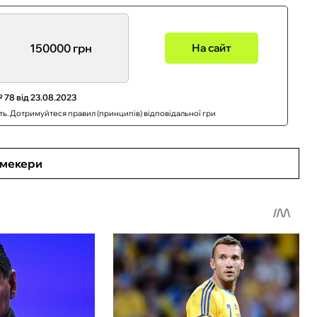
150000 грн
На сайт
 78 від 23.08.2023
сть. Дотримуйтеся правил (принципів) відповідальної гри
кмекери