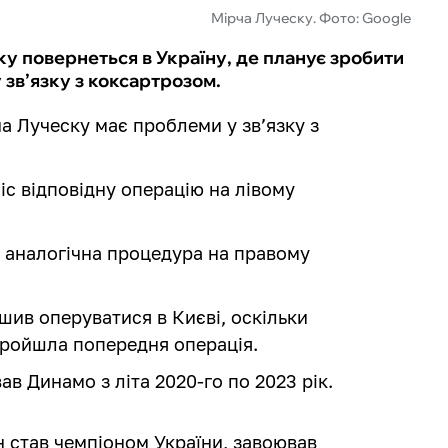
Мірча Луческу. Фото: Google
ку повернеться в Україну, де планує зробити
 зв’язку з коксартрозом.
ча Луческу має проблеми у зв’язку з
іс відповідну операцію на лівому
є аналогічна процедура на правому
шив оперуватися в Києві, оскільки
пройшла попередня операція.
в Динамо з літа 2020-го по 2023 рік.
н став чемпіоном України, завоював