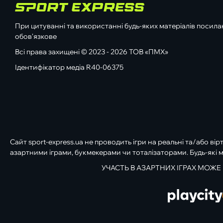
При цитуванні та використанні будь-яких матеріалів посилан
обов'язкове
Всі права захищені © 2023 - 2026 ТОВ «ПМХ»
Ідентифікатор медіа R40-06375
Сайт sport-express.ua не проводить ігри на реальні та/або вір
азартними іграми, букмекерами чи тоталізаторами. Будь-які м
УЧАСТЬ В АЗАРТНИХ ІГРАХ МОЖЕ