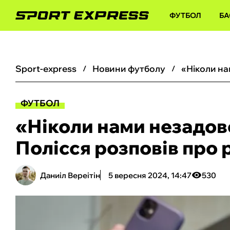
ФУТБОЛ
БА
sport-express
новини футболу
ФУТБОЛ
«Ніколи нами незадов
Полісся розповів про
Даниіл Вереітін
5 вересня 2024, 14:47
530