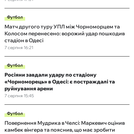
Футбол
Матч другого туру УПЛ між Чорноморцем та
Колосом перенесено: ворожий удар пошкодив
стадіон в Одесі
7 серпня 16:21
Футбол
Росіяни завдали удару по стадіону
«Чорноморець» в Одесі: є постраждалі та
руйнування арени
7 серпня 15:45
Футбол
Повернення Мудрика в Челсі: Маркевич оцінив
камбек вінгера та пояснив, що має зробити