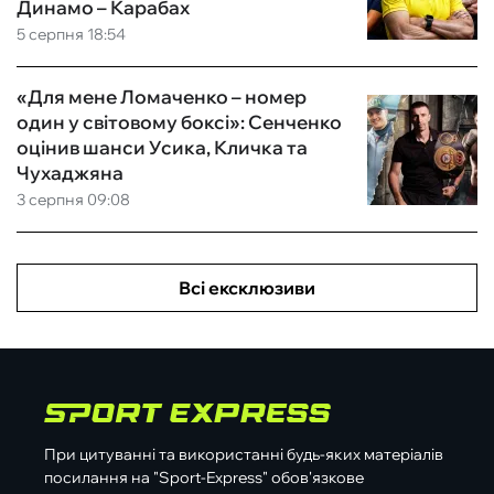
Динамо – Карабах
5 серпня 18:54
«Для мене Ломаченко – номер
один у світовому боксі»: Сенченко
оцінив шанси Усика, Кличка та
Чухаджяна
3 серпня 09:08
Всі ексклюзиви
При цитуванні та використанні будь-яких матеріалів
посилання на "Sport-Express" обов'язкове