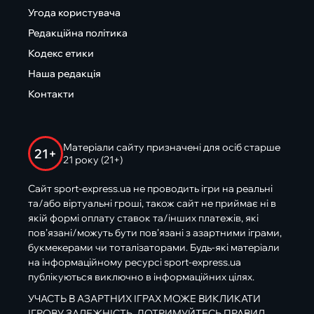
Угода користувача
Редакційна політика
Кодекс етики
Наша редакція
Контакти
Матеріали сайту призначені для осіб старше
21+
21 року (21+)
Сайт sport-express.ua не проводить ігри на реальні
та/або віртуальні гроші, також сайт не приймає ні в
якій формі оплату ставок та/інших платежів, які
пов’язані/можуть бути пов’язані з азартними іграми,
букмекерами чи тоталізаторами. Будь-які матеріали
на інформаційному ресурсі sport-express.ua
публікуються виключно в інформаційних цілях.
УЧАСТЬ В АЗАРТНИХ ІГРАХ МОЖЕ ВИКЛИКАТИ
ІГРОВУ ЗАЛЕЖНІСТЬ. ДОТРИМУЙТЕСЬ ПРАВИЛ