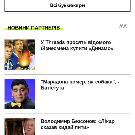
Всі букмекери