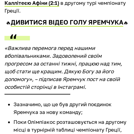
Каллітеєю Афіни (2:1)
в другому турі чемпіонату
Греції.
ДИВИТИСЯ ВІДЕО ГОЛУ ЯРЕМЧУКА
🔥
🔥
«Важлива перемога перед нашими
вболівальниками. Задоволений своїм
прогресом за останні тижні, працюю над тим,
щоб стати ще кращим. Дякую Богу за його
допомогу», – підписав Яремчук пост на своїй
особистій сторінці в Інстаграмі.
Зазначимо, що це був другий поєдинок
Яремчука за нову команду;
Поки Олімпіакос розташовується на другому
місці в турнірній таблиці чемпіонату Греції,