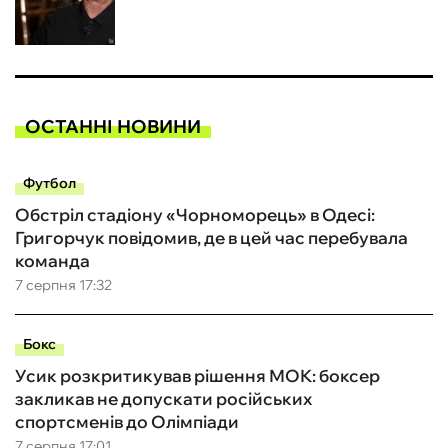
ОСТАННІ НОВИНИ
Футбол
Обстріл стадіону «Чорноморець» в Одесі:
Григорчук повідомив, де в цей час перебувала
команда
7 серпня 17:32
Бокс
Усик розкритикував рішення МОК: боксер
закликав не допускати російських
спортсменів до Олімпіади
7 серпня 17:01