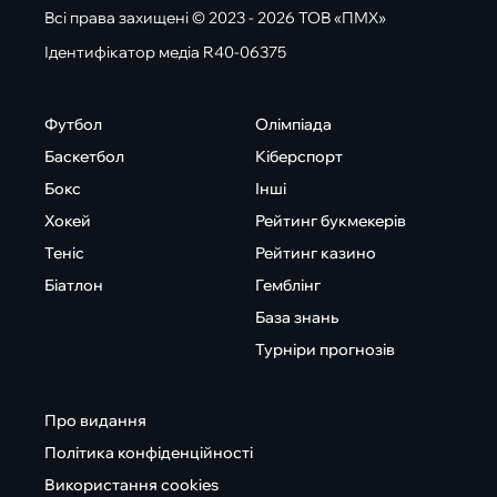
Всі права захищені © 2023 - 2026 ТОВ «ПМХ»
Ідентифікатор медіа R40-06375
Футбол
Олімпіада
Баскетбол
Кіберспорт
Бокс
Інші
Хокей
Рейтинг букмекерів
Теніс
Рейтинг казино
Біатлон
Гемблінг
База знань
Турніри прогнозів
Про видання
Політика конфіденційності
Використання cookies