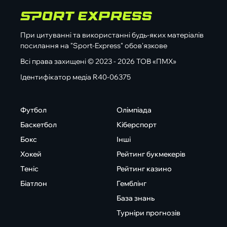
При цитуванні та використанні будь-яких матеріалів
посилання на "Sport-Express" обов'язкове
Всі права захищені © 2023 - 2026 ТОВ «ПМХ»
Ідентифікатор медіа R40-06375
Футбол
Олімпіада
Баскетбол
Кіберспорт
Бокс
Інші
Хокей
Рейтинг букмекерів
Теніс
Рейтинг казино
Біатлон
Гемблінг
База знань
Турніри прогнозів