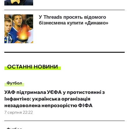
ОСТАННІ НОВИНИ
Футбол
УАФ підтримала УЄФА у протистоянні з
Інфантіно: українська організація
незадоволена непрозорістю ФІФА
7 серпня 22:22