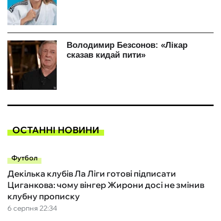
ОСТАННІ НОВИНИ
Футбол
Декілька клубів Ла Ліги готові підписати
Циганкова: чому вінгер Жирони досі не змінив
клубну прописку
6 серпня 22:34