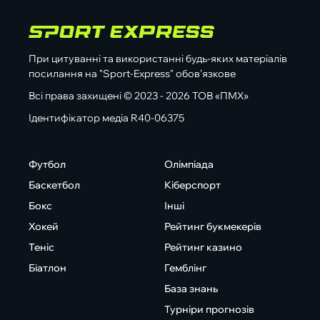
При цитуванні та використанні будь-яких матеріалів
посилання на "Sport-Express" обов'язкове
Всі права захищені © 2023 - 2026 ТОВ «ПМХ»
Ідентифікатор медіа R40-06375
Футбол
Олімпіада
Баскетбол
Кіберспорт
Бокс
Інші
Хокей
Рейтинг букмекерів
Теніс
Рейтинг казино
Біатлон
Гемблінг
База знань
Турніри прогнозів