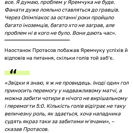
все. Я думаю, проблем у Яремчука не буде.
Фанати дуже лояльно ставляться до гравців.
Через Олімпіакос за останні роки пройшло
багато іноземців, багато хто не заграв, але
проблем ні в кого не було. Вони дають час».
Наостанок Протасов побажав Яремчуку успіхів й
відповів на питання, скільки голів той заб’є.
«Звідки я знаю, я ж не провидець. Іноді один гол
приносить перемогу у надважливому матчі, а
можна забити чотири в нічого не вирішальному
і перемогти 5:0. Кількість голів відіграє не таку
величезну роль, як здається, хоча нападника
судять якраз таки за забитими м'ячами», –
сказав Протасов.