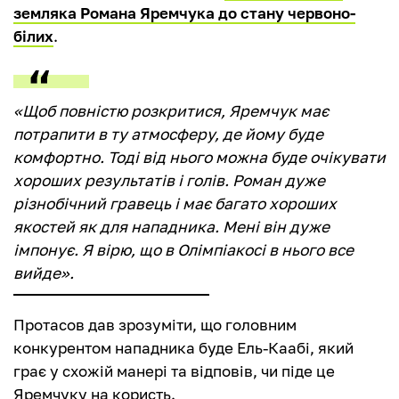
земляка Романа Яремчука до стану червоно-
білих
.
«Щоб повністю розкритися, Яремчук має
потрапити в ту атмосферу, де йому буде
комфортно. Тоді від нього можна буде очікувати
хороших результатів і голів. Роман дуже
різнобічний гравець і має багато хороших
якостей як для нападника. Мені він дуже
імпонує. Я вірю, що в Олімпіакосі в нього все
вийде».
Протасов дав зрозуміти, що головним
конкурентом нападника буде Ель-Каабі, який
грає у схожій манері та відповів, чи піде це
Яремчуку на користь.