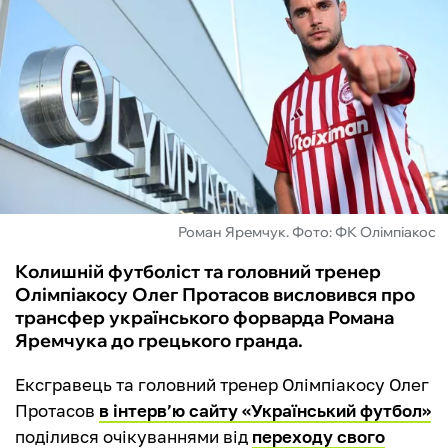
ФУТЗАЛ
ІНШІ
БУКМЕКЕРИ
Роман Яремчук. Фото: ФК Олімпіакос
Колишній футболіст та головний тренер
Олімпіакосу Олег Протасов висловився про
трансфер українського форварда Романа
Яремчука до грецького гранда.
Ексгравець та головний тренер Олімпіакосу Олег
Протасов
в інтерв’ю сайту «Український футбол»
поділився очікуваннями від
переходу свого