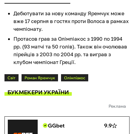
Дебютувати за нову команду Яремчук може
вже 17 серпня в гостях проти Волоса в рамках
чемпіонату.
Протасов грав за Олімпіакос з 1990 по 1994
рр. (93 матчі та 50 голів). Також він очолював
пірейців з 2003 по 2004 рр. та виграв з
клубом чемпіонат Греції.
Світ
Роман Яремчук
Олімпіакос
БУКМЕКЕРИ УКРАЇНИ
Реклама
GGbet
9.9