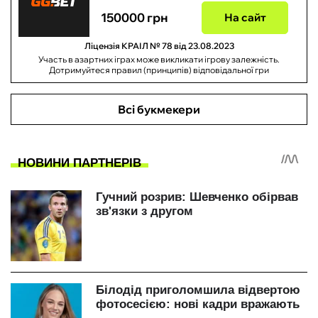
150000 грн
На сайт
Ліцензія КРАІЛ № 78 від 23.08.2023
Участь в азартних іграх може викликати ігрову залежність.
Дотримуйтеся правил (принципів) відповідальної гри
Всі букмекери