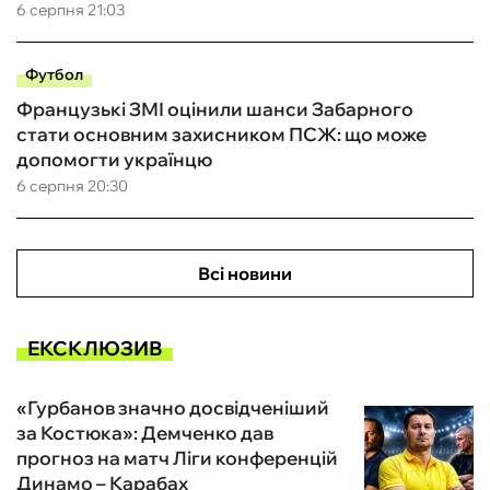
6 серпня 21:03
Футбол
Французькі ЗМІ оцінили шанси Забарного
стати основним захисником ПСЖ: що може
допомогти українцю
6 серпня 20:30
Всі новини
ЕКСКЛЮЗИВ
«Гурбанов значно досвідченіший
за Костюка»: Демченко дав
прогноз на матч Ліги конференцій
Динамо – Карабах