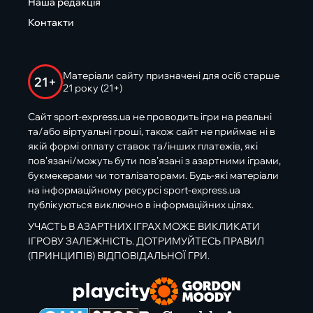
Наша редакція
Контакти
Матеріали сайту призначені для осіб старше
21+
21 року (21+)
Сайт sport-express.ua не проводить ігри на реальні
та/або віртуальні гроші, також сайт не приймає ні в
якій формі оплату ставок та/інших платежів, які
пов’язані/можуть бути пов’язані з азартними іграми,
букмекерами чи тоталізаторами. Будь-які матеріали
на інформаційному ресурсі sport-express.ua
публікуються виключно в інформаційних цілях.
УЧАСТЬ В АЗАРТНИХ ІГРАХ МОЖЕ ВИКЛИКАТИ
ІГРОВУ ЗАЛЕЖНІСТЬ. ДОТРИМУЙТЕСЬ ПРАВИЛ
(ПРИНЦИПІВ) ВІДПОВІДАЛЬНОЇ ГРИ.