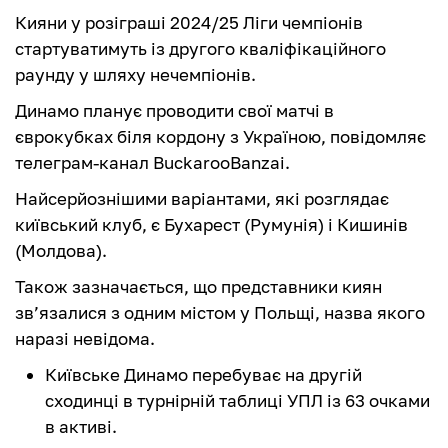
Кияни у розіграші 2024/25 Ліги чемпіонів
стартуватимуть із другого кваліфікаційного
раунду у шляху нечемпіонів.
Динамо планує проводити свої матчі в
єврокубках біля кордону з Україною, повідомляє
телеграм-канал BuckarooBanzai.
Найсерйознішими варіантами, які розглядає
київський клуб, є Бухарест (Румунія) і Кишинів
(Молдова).
Також зазначається, що представники киян
зв’язалися з одним містом у Польщі, назва якого
наразі невідома.
Київське Динамо перебуває на другій
сходинці в турнірній таблиці УПЛ із 63 очками
в активі.