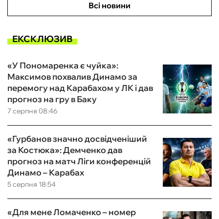
Всі новини
ЕКСКЛЮЗИВ
«У Пономаренка є чуйка»:
Максимов похвалив Динамо за
перемогу над Карабахом у ЛК і дав
прогноз на гру в Баку
7 серпня 08:46
«Гурбанов значно досвідченіший
за Костюка»: Демченко дав
прогноз на матч Ліги конференцій
Динамо – Карабах
5 серпня 18:54
«Для мене Ломаченко – номер