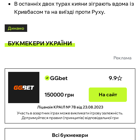
В останніх двох турах кияни зіграють вдома із
Кривбасом та на виїзді проти Руху.
Динамо
БУКМЕКЕРИ УКРАЇНИ
Реклама
GGbet
9.9
150000 грн
На сайт
Ліцензія КРАІЛ № 78 від 23.08.2023
Участь в азартних іграх може викликати ігрову залежність.
Дотримуйтеся правил (принципів) відповідальної гри
Всі букмекери