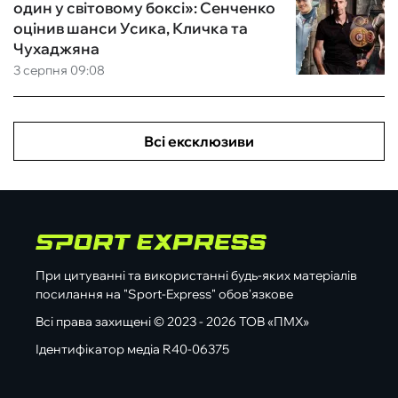
один у світовому боксі»: Сенченко
оцінив шанси Усика, Кличка та
Чухаджяна
3 серпня 09:08
Всі ексклюзиви
При цитуванні та використанні будь-яких матеріалів
посилання на "Sport-Express" обов'язкове
Всі права захищені © 2023 - 2026 ТОВ «ПМХ»
Ідентифікатор медіа R40-06375