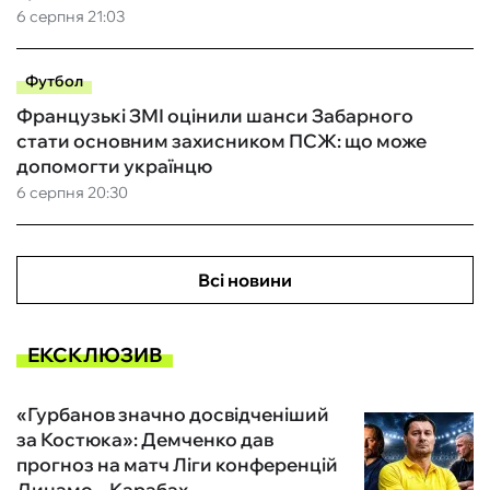
6 серпня 21:03
Футбол
Французькі ЗМІ оцінили шанси Забарного
стати основним захисником ПСЖ: що може
допомогти українцю
6 серпня 20:30
Всі новини
ЕКСКЛЮЗИВ
«Гурбанов значно досвідченіший
за Костюка»: Демченко дав
прогноз на матч Ліги конференцій
Динамо – Карабах