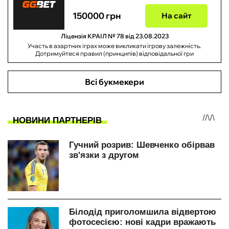
150000 грн
На сайт
Ліцензія КРАІЛ № 78 від 23.08.2023
Участь в азартних іграх може викликати ігрову залежність.
Дотримуйтеся правил (принципів) відповідальної гри
Всі букмекери