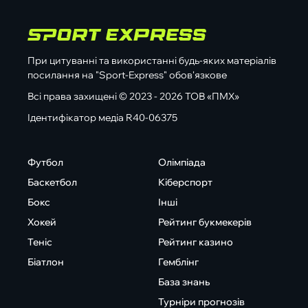
При цитуванні та використанні будь-яких матеріалів
посилання на "Sport-Express" обов'язкове
Всі права захищені © 2023 - 2026 ТОВ «ПМХ»
Ідентифікатор медіа R40-06375
Футбол
Олімпіада
Баскетбол
Кіберспорт
Бокс
Інші
Хокей
Рейтинг букмекерів
Теніс
Рейтинг казино
Біатлон
Гемблінг
База знань
Турніри прогнозів