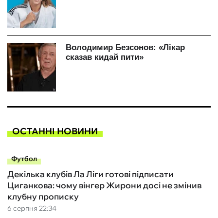
ОСТАННІ НОВИНИ
Футбол
Декілька клубів Ла Ліги готові підписати
Циганкова: чому вінгер Жирони досі не змінив
клубну прописку
6 серпня 22:34