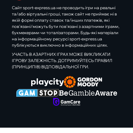
Сайт sport-express.ua не проводить ігри на реальні
та/або віртуальні гроші, також сайт не приймає ні в
якій формі оплату ставок та/інших платежів, які
пов’язані/можуть бути пов’язані з азартними іграми,
букмекерами чи тоталізаторами. Будь-які матеріали
на інформаційному ресурсі sport-express.ua
публікуються виключно в інформаційних цілях.
УЧАСТЬ В АЗАРТНИХ ІГРАХ МОЖЕ ВИКЛИКАТИ
ІГРОВУ ЗАЛЕЖНІСТЬ. ДОТРИМУЙТЕСЬ ПРАВИЛ
(ПРИНЦИПІВ) ВІДПОВІДАЛЬНОЇ ГРИ.