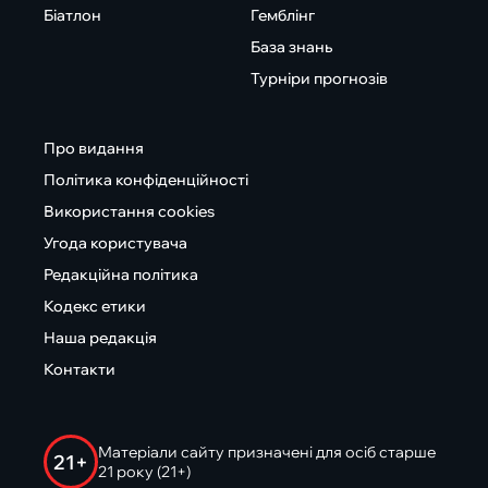
Біатлон
Гемблінг
База знань
Турніри прогнозів
Про видання
Політика конфіденційності
Використання cookies
Угода користувача
Редакційна політика
Кодекс етики
Наша редакція
Контакти
Матеріали сайту призначені для осіб старше
21+
21 року (21+)