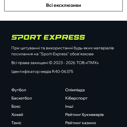
Всі ексклюзиви
При цитуванні та використанні будь-яких матеріалів
посилання на "Sport-Express" обов'язкове
Всі права захищені © 2023 - 2026 ТОВ «ПМХ»
Ідентифікатор медіа R40-06375
Футбол
Олімпіада
Баскетбол
Кіберспорт
Бокс
Інші
Хокей
Рейтинг букмекерів
Теніс
Рейтинг казино