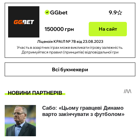
GGbet
9.9
150000 грн
На сайт
Ліцензія КРАІЛ № 78 від 23.08.2023
Участь в азартних іграх може викликати ігрову залежність.
Дотримуйтеся правил (принципів) відповідальної гри
Всі букмекери