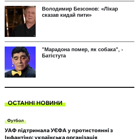
ОСТАННІ НОВИНИ
Футбол
УАФ підтримала УЄФА у протистоянні з
Інфантіно: українська організація