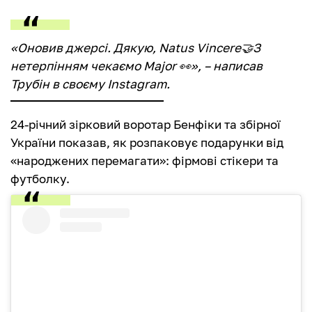
«Оновив джерсі. Дякую, Natus Vincere🤝З
нетерпінням чекаємо Major 👀», – написав
Трубін в своєму Instagram.
24-річний зірковий воротар Бенфіки та збірної
України показав, як розпаковує подарунки від
«народжених перемагати»: фірмові стікери та
футболку.