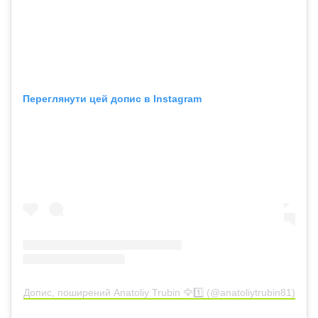
Переглянути цей допис в Instagram
Допис, поширений Anatoliy Trubin 🦅1️⃣ (@anatoliytrubin81)