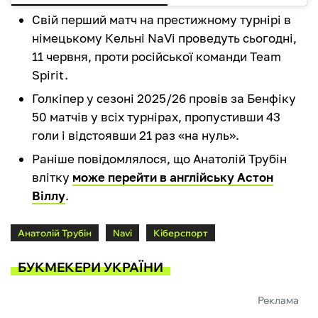
Свій перший матч на престижному турнірі в
німецькому Кельні NaVi проведуть сьогодні,
11 червня, проти російської команди Team
Spirit.
Голкіпер у сезоні 2025/26 провів за Бенфіку
50 матчів у всіх турнірах, пропустивши 43
голи і відстоявши 21 раз «на нуль».
Раніше повідомлялося, що Анатолій Трубін
влітку
може перейти в англійську Астон
Віллу
.
Анатолій Трубін
Navi
Кіберспорт
БУКМЕКЕРИ УКРАЇНИ
Реклама