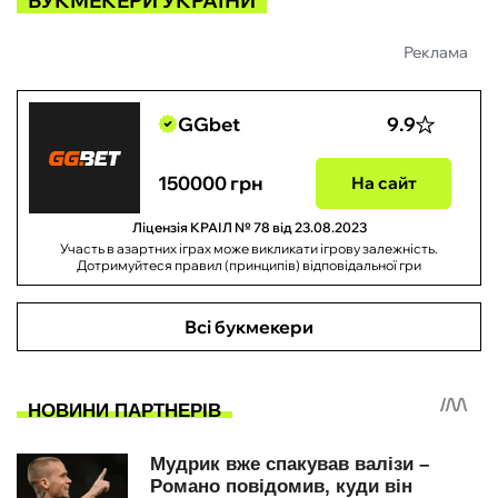
БУКМЕКЕРИ УКРАЇНИ
Реклама
GGbet
9.9
150000 грн
На сайт
Ліцензія КРАІЛ № 78 від 23.08.2023
Участь в азартних іграх може викликати ігрову залежність.
Дотримуйтеся правил (принципів) відповідальної гри
Всі букмекери