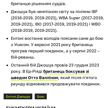
британцю рішенням суддів.
Джошуа був чемпіоном світу за лініями IBF
(2016-2019, 2019-2021), WBA Super (2017-2019,
2019-2021), IBO (2017-2019, 2019-2021) і WBO
(2018-2019, 2019-2021).
Ентоні востаннє володів поясами саме до бою
з Усиком. У вересні 2021 року британець
програв перший поєдинок, а у серпні 2022 –
бій-реванш.
Останній бій Джошуа провів 23 грудня 2023
року. В Ер-Ріяді
британець боксував зі
шведом Отто Валліном
, який після п'ятого
раунду відмовився продовжувати поєдинок.
Ентоні Джошуа
Бокс