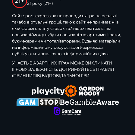
21+
21 року (21+)
Сайт sport-express.ua не проводить ігри на реальні
та/або віртуальні гроші, також сайт не приймає ні в
якій формі оплату ставок та/інших платежів, які
пов’язані/можуть бути пов’язані з азартними іграми,
букмекерами чи тоталізаторами. Будь-які матеріали
на інформаційному ресурсі sport-express.ua
публікуються виключно в інформаційних цілях.
УЧАСТЬ В АЗАРТНИХ ІГРАХ МОЖЕ ВИКЛИКАТИ
ІГРОВУ ЗАЛЕЖНІСТЬ. ДОТРИМУЙТЕСЬ ПРАВИЛ
(ПРИНЦИПІВ) ВІДПОВІДАЛЬНОЇ ГРИ.