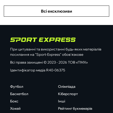
Всі ексклюзиви
При цитуванні та використанні будь-яких матеріалів
посилання на "Sport-Express" обов'язкове
Всі права захищені © 2023 - 2026 ТОВ «ПМХ»
Ідентифікатор медіа R40-06375
Футбол
Олімпіада
Баскетбол
Кіберспорт
Бокс
Інші
Хокей
Рейтинг букмекерів