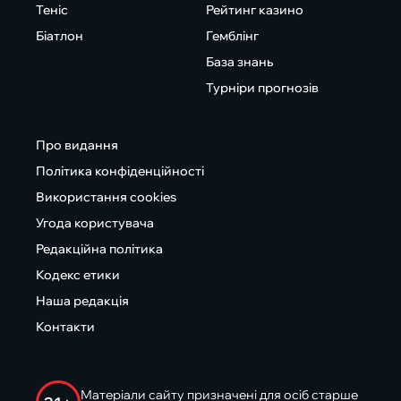
Теніс
Рейтинг казино
Біатлон
Гемблінг
База знань
Турніри прогнозів
Про видання
Політика конфіденційності
Використання cookies
Угода користувача
Редакційна політика
Кодекс етики
Наша редакція
Контакти
Матеріали сайту призначені для осіб старше