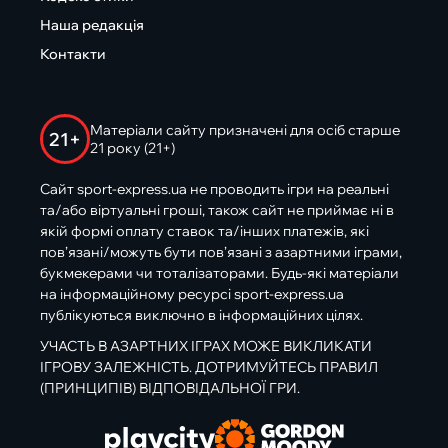
Наша редакція
Контакти
Матеріали сайту призначені для осіб старше
21+
21 року (21+)
Сайт sport-express.ua не проводить ігри на реальні
та/або віртуальні гроші, також сайт не приймає ні в
якій формі оплату ставок та/інших платежів, які
пов’язані/можуть бути пов’язані з азартними іграми,
букмекерами чи тоталізаторами. Будь-які матеріали
на інформаційному ресурсі sport-express.ua
публікуються виключно в інформаційних цілях.
УЧАСТЬ В АЗАРТНИХ ІГРАХ МОЖЕ ВИКЛИКАТИ
ІГРОВУ ЗАЛЕЖНІСТЬ. ДОТРИМУЙТЕСЬ ПРАВИЛ
(ПРИНЦИПІВ) ВІДПОВІДАЛЬНОЇ ГРИ.