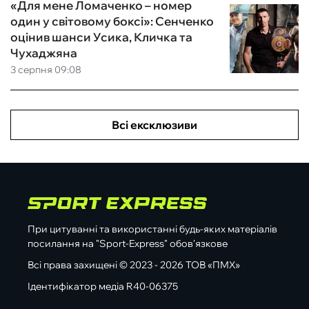
«Для мене Ломаченко – номер
один у світовому боксі»: Сенченко
оцінив шанси Усика, Кличка та
Чухаджяна
3 серпня 09:08
Всі ексклюзиви
При цитуванні та використанні будь-яких матеріалів
посилання на "Sport-Express" обов'язкове
Всі права захищені © 2023 - 2026 ТОВ «ПМХ»
Ідентифікатор медіа R40-06375