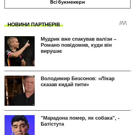
Всі букмекери