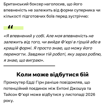
Британський боксер наголосив, що його
впевненість не залежить від форми суперника чи
кількості підготовчих боїв перед зустріччю:
«Я впевнений у собі. Але моя впевненість не
залежить від того, чи вийде Ф’юрі в гіршій або в
кращій формі. Я просто знаю, що можу його
перемогти. Завдяки тій роботі, яку зараз роблю,
я знаю, що виграю».
Коли може відбутися бій
Промоутер Едді Гірн раніше повідомляв, що
потенційний поєдинок між Ентоні Джошуа та
Тайсон Ф’юрі може відбутися у листопаді 2026
року.