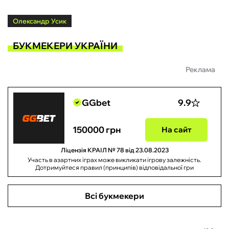
Олександр Усик
БУКМЕКЕРИ УКРАЇНИ
Реклама
GGbet
9.9
150000 грн
На сайт
Ліцензія КРАІЛ № 78 від 23.08.2023
Участь в азартних іграх може викликати ігрову залежність.
Дотримуйтеся правил (принципів) відповідальної гри
Всі букмекери