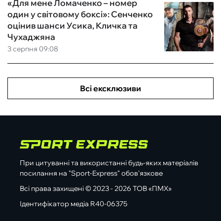
«Для мене Ломаченко – номер
один у світовому боксі»: Сенченко
оцінив шанси Усика, Кличка та
Чухаджяна
3 серпня 09:08
Всі ексклюзиви
При цитуванні та використанні будь-яких матеріалів
посилання на "Sport-Express" обов'язкове
Всі права захищені © 2023 - 2026 ТОВ «ПМХ»
Ідентифікатор медіа R40-06375