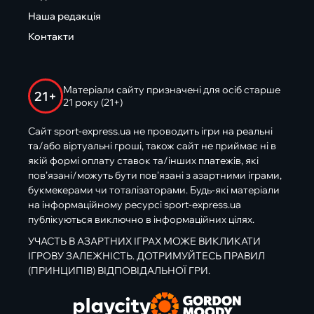
Наша редакція
Контакти
Матеріали сайту призначені для осіб старше
21+
21 року (21+)
Сайт sport-express.ua не проводить ігри на реальні
та/або віртуальні гроші, також сайт не приймає ні в
якій формі оплату ставок та/інших платежів, які
пов’язані/можуть бути пов’язані з азартними іграми,
букмекерами чи тоталізаторами. Будь-які матеріали
на інформаційному ресурсі sport-express.ua
публікуються виключно в інформаційних цілях.
УЧАСТЬ В АЗАРТНИХ ІГРАХ МОЖЕ ВИКЛИКАТИ
ІГРОВУ ЗАЛЕЖНІСТЬ. ДОТРИМУЙТЕСЬ ПРАВИЛ
(ПРИНЦИПІВ) ВІДПОВІДАЛЬНОЇ ГРИ.