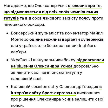
Нагадаємо, що Олександр Усик
оголосив про те,
що відмовляється від всіх своїх чемпіонських
титулів
та від обов'язкового захисту поясу проти
німецького боксера.
Боксерський журналіст та коментатор Майкл
Монтеро
оцінив можливі варіанти суперників
для українського боксера наприкінці його
кар'єри.
Українські шанувальники боксу
відреагували
на рішення Олександра Усика
добровільно
звільнити свої чемпіонські титули у
надважкій вазі.
Колишній чемпіон світу Олександр Гвоздик
в
інтерв’ю сайту Sport-express.ua
висловився
про рішення Олександра Усика залишити свої
пояси.