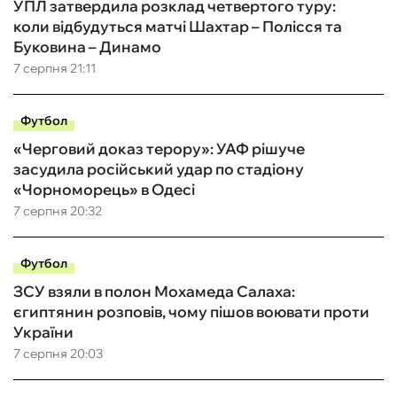
УПЛ затвердила розклад четвертого туру:
коли відбудуться матчі Шахтар – Полісся та
Буковина – Динамо
7 серпня 21:11
Футбол
«Черговий доказ терору»: УАФ рішуче
засудила російський удар по стадіону
«Чорноморець» в Одесі
7 серпня 20:32
Футбол
ЗСУ взяли в полон Мохамеда Салаха:
єгиптянин розповів, чому пішов воювати проти
України
7 серпня 20:03