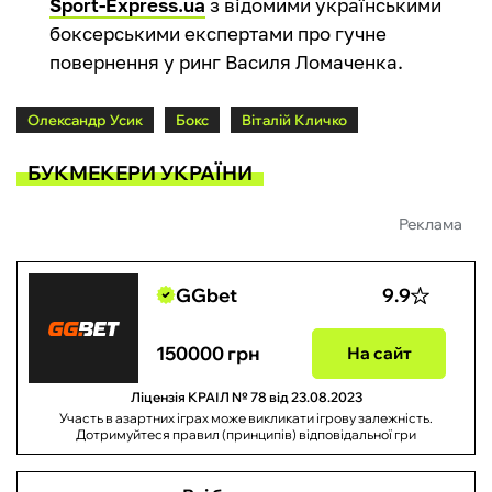
Sport-Express.ua
з відомими українськими
боксерськими експертами про гучне
повернення у ринг Василя Ломаченка.
Олександр Усик
Бокс
Віталій Кличко
БУКМЕКЕРИ УКРАЇНИ
Реклама
GGbet
9.9
150000 грн
На сайт
Ліцензія КРАІЛ № 78 від 23.08.2023
Участь в азартних іграх може викликати ігрову залежність.
Дотримуйтеся правил (принципів) відповідальної гри