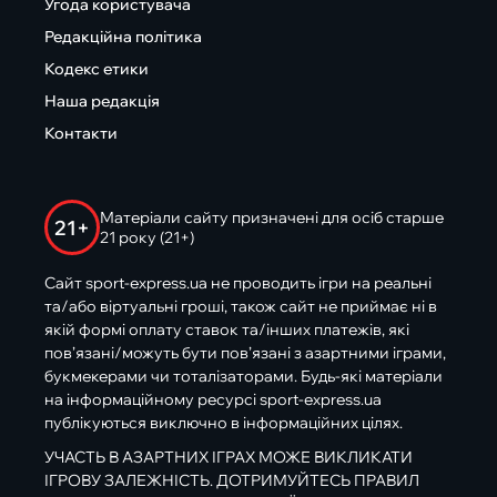
Угода користувача
Редакційна політика
Кодекс етики
Наша редакція
Контакти
Матеріали сайту призначені для осіб старше
21+
21 року (21+)
Сайт sport-express.ua не проводить ігри на реальні
та/або віртуальні гроші, також сайт не приймає ні в
якій формі оплату ставок та/інших платежів, які
пов’язані/можуть бути пов’язані з азартними іграми,
букмекерами чи тоталізаторами. Будь-які матеріали
на інформаційному ресурсі sport-express.ua
публікуються виключно в інформаційних цілях.
УЧАСТЬ В АЗАРТНИХ ІГРАХ МОЖЕ ВИКЛИКАТИ
ІГРОВУ ЗАЛЕЖНІСТЬ. ДОТРИМУЙТЕСЬ ПРАВИЛ