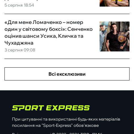
5 серпня 18:54
«Для мене Ломаченко – номер
один у світовому боксі»: Сенченко
оцінив шанси Усика, Кличка та
Чухаджяна
3 серпня 09:08
Всі ексклюзиви
При цитуванні та використанні будь-яких матеріалів
посилання на "Sport-Express" обов'язкове