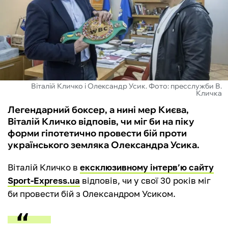
ФУТЗАЛ
ІНШІ
БУКМЕКЕРИ
Віталій Кличко і Олександр Усик. Фото: пресслужби В.
Кличка
Легендарний боксер, а нині мер Києва,
Віталій Кличко відповів, чи міг би на піку
форми гіпотетично провести бій проти
українського земляка Олександра Усика.
Віталій Кличко в
ексклюзивному інтерв’ю сайту
Sport-Express.ua
відповів, чи у свої 30 років міг
би провести бій з Олександром Усиком.