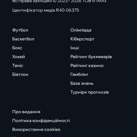
Всі права захищені © 2023 - 2026 ТОВ «ПМХ»
Ідентифікатор медіа R40-06375
Футбол
Олімпіада
Баскетбол
Кіберспорт
Бокс
Інші
Хокей
Рейтинг букмекерів
Теніс
Рейтинг казино
Біатлон
Гемблінг
База знань
Турніри прогнозів
Про видання
Політика конфіденційності
Використання cookies