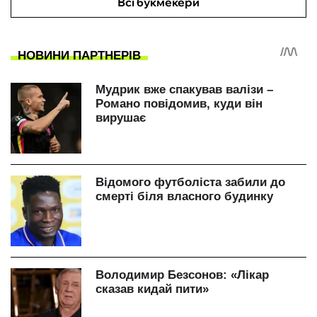
Всі букмекери