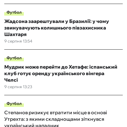
Футбол
Жадсона заарештували у Бразилії: у чому
звинувачують колишнього півзахисника
Шахтаря
9 серпня 13:54
Футбол
Мудрик може перейти до Хетафе: іспанський
клуб готує оренду українського вінгера
Челсі
9 серпня 13:23
Футбол
Степанов ризикує втратити місце в основі
Утрехта: з якими складнощами зіткнувся
український нападник