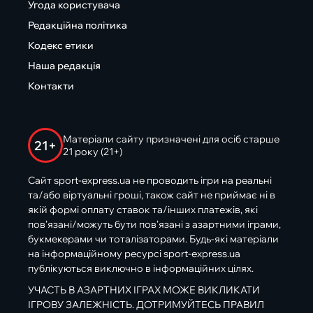
Угода користувача
Редакційна політика
Кодекс етики
Наша редакція
Контакти
Матеріали сайту призначені для осіб старше
21+
21 року (21+)
Сайт sport-express.ua не проводить ігри на реальні
та/або віртуальні гроші, також сайт не приймає ні в
якій формі оплату ставок та/інших платежів, які
пов’язані/можуть бути пов’язані з азартними іграми,
букмекерами чи тоталізаторами. Будь-які матеріали
на інформаційному ресурсі sport-express.ua
публікуються виключно в інформаційних цілях.
УЧАСТЬ В АЗАРТНИХ ІГРАХ МОЖЕ ВИКЛИКАТИ
ІГРОВУ ЗАЛЕЖНІСТЬ. ДОТРИМУЙТЕСЬ ПРАВИЛ