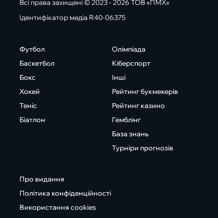
Всі права захищені © 2023 - 2026 ТОВ «ПМХ»
Ідентифікатор медіа R40-06375
Футбол
Олімпіада
Баскетбол
Кіберспорт
Бокс
Інші
Хокей
Рейтинг букмекерів
Теніс
Рейтинг казино
Біатлон
Гемблінг
База знань
Турніри прогнозів
Про видання
Політика конфіденційності
Використання cookies