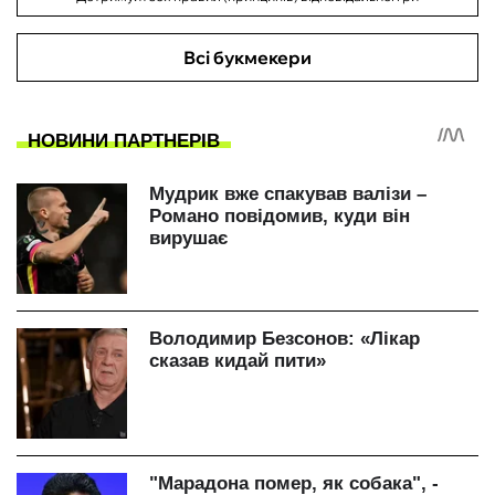
Всі букмекери