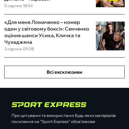
5 серпня 18:54
«Для мене Ломаченко – номер
один у світовому боксі»: Сенченко
оцінив шанси Усика, Кличка та
Чухаджяна
3 серпня 09:08
Всі ексклюзиви
При цитуванні та використанні будь-яких матеріалів
посилання на "Sport-Express" обов'язкове